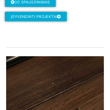
3D SPAUSDINIMAS
ĮGYVENDINTI PROJEKTAI