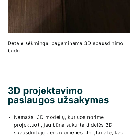
Detalė sėkmingai pagaminama 3D spausdinimo
būdu.
3D projektavimo
paslaugos užsakymas
Nemažai 3D modelių, kuriuos norime
projektuoti, jau būna sukurta didelės 3D
spausdintojų bendruomenės. Jei įtariate, kad