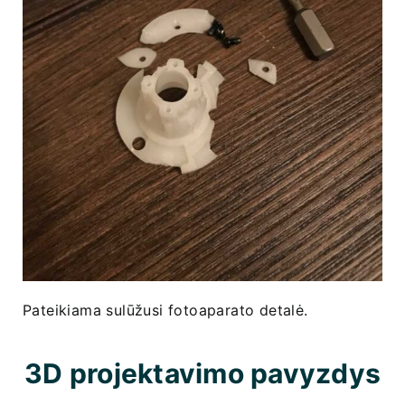
Pateikiama sulūžusi fotoaparato detalė.
3D projektavimo pavyzdys