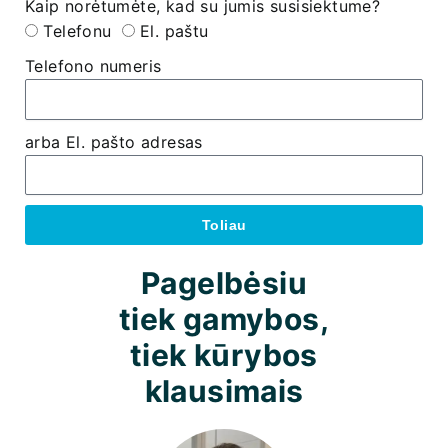
Kaip norėtumėte, kad su jumis susisiektume?
Telefonu
El. paštu
Telefono numeris
arba El. pašto adresas
Toliau
Pagelbėsiu
tiek gamybos,
tiek kūrybos
klausimais