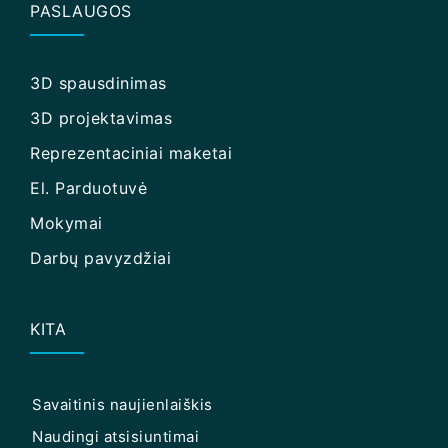
PASLAUGOS
3D spausdinimas
3D projektavimas
Reprezentaciniai maketai
El. Parduotuvė
Mokymai
Darbų pavyzdžiai
KITA
Savaitinis naujienlaiškis
Naudingi atsisiuntimai