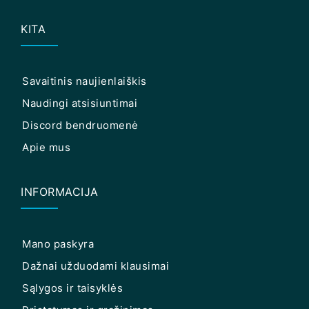
KITA
Savaitinis naujienlaiškis
Naudingi atsisiuntimai
Discord bendruomenė
Apie mus
INFORMACIJA
Mano paskyra
Dažnai užduodami klausimai
Sąlygos ir taisyklės