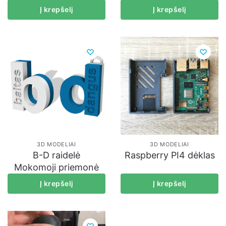
Į krepšelį
Į krepšelį
3D MODELIAI
3D MODELIAI
B-D raidelė
Raspberry PI4 dėklas
Mokomoji priemonė
Į krepšelį
Į krepšelį