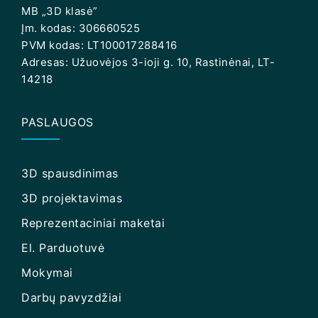
MB „3D klasė”
Įm. kodas: 306660525
PVM kodas: LT100017288416
Adresas: Užuovėjos 3-ioji g. 10, Rastinėnai, LT-
14218
PASLAUGOS
3D spausdinimas
3D projektavimas
Reprezentaciniai maketai
El. Parduotuvė
Mokymai
Darbų pavyzdžiai