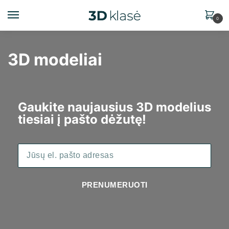
0
3D modeliai
Gaukite naujausius 3D modelius
tiesiai į pašto dėžutę!
PRENUMERUOTI