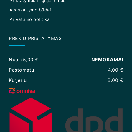
Pristatymas ir grąžinimas
Atsiskaitymo būdai
Privatumo politika
PREKIŲ PRISTATYMAS
Nuo 75,00 €
NEMOKAMAI
Paštomatu
4.00 €
Kurjeriu
8.00 €