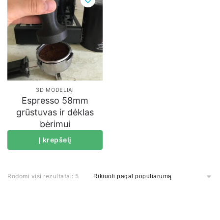
3D MODELIAI
Espresso 58mm
grūstuvas ir dėklas
bėrimui
Į krepšelį
Rodomi visi rezultatai: 5