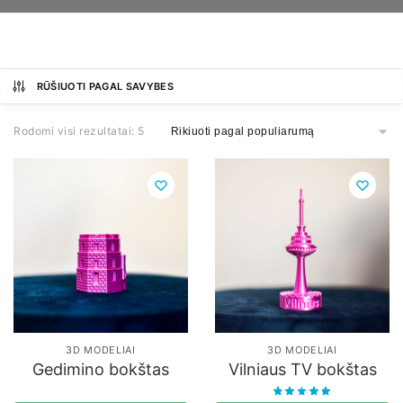
RŪŠIUOTI PAGAL SAVYBES
Rodomi visi rezultatai: 5
3D MODELIAI
3D MODELIAI
Gedimino bokštas
Vilniaus TV bokštas