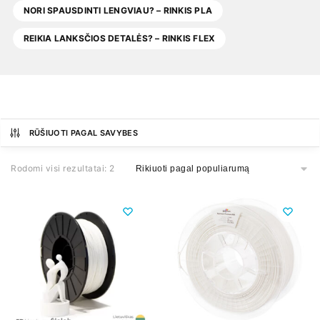
NORI SPAUSDINTI LENGVIAU? – RINKIS PLA
REIKIA LANKSČIOS DETALĖS? – RINKIS FLEX
RŪŠIUOTI PAGAL SAVYBES
Rodomi visi rezultatai: 2