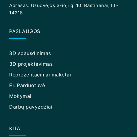
Adresas: Užuovėjos 3-ioji g. 10, Rastinėnai, LT-
14218
PASLAUGOS
3D spausdinimas
3D projektavimas
Reprezentaciniai maketai
El. Parduotuvė
Mokymai
Darbų pavyzdžiai
KITA