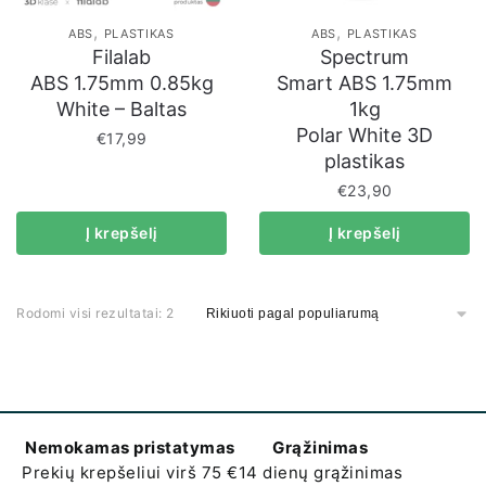
,
,
ABS
PLASTIKAS
ABS
PLASTIKAS
Filalab
Spectrum
ABS 1.75mm 0.85kg
Smart ABS 1.75mm
White – Baltas
1kg
Polar White 3D
€
17,99
plastikas
€
23,90
Į krepšelį
Į krepšelį
Rodomi visi rezultatai: 2
Nemokamas pristatymas
Grąžinimas
Prekių krepšeliui virš 75 €
14 dienų grąžinimas