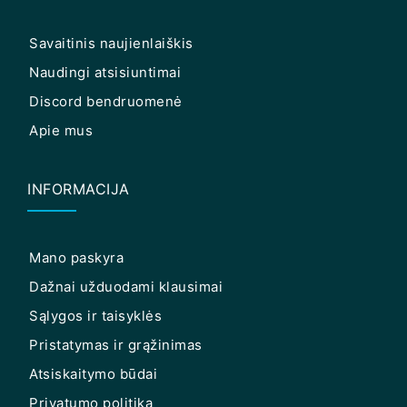
Savaitinis naujienlaiškis
Naudingi atsisiuntimai
Discord bendruomenė
Apie mus
INFORMACIJA
Mano paskyra
Dažnai užduodami klausimai
Sąlygos ir taisyklės
Pristatymas ir grąžinimas
Atsiskaitymo būdai
Privatumo politika