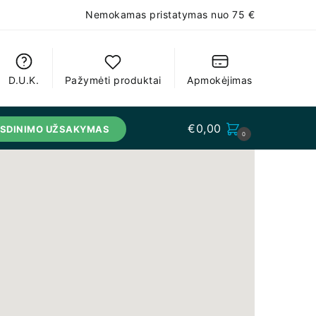
Nemokamas pristatymas nuo 75 €
D.U.K.
Pažymėti produktai
Apmokėjimas
€
0,00
USDINIMO UŽSAKYMAS
0