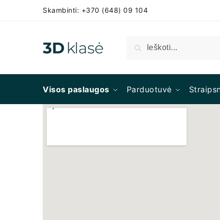
Skambinti: +370 (648) 09 104
Ieškoti
Visos paslaugos
Parduotuvė
Straipsn