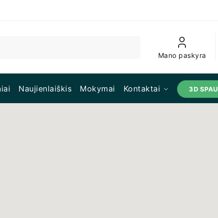
Mano paskyra
iai
Naujienlaiškis
Mokymai
Kontaktai
3D SPA