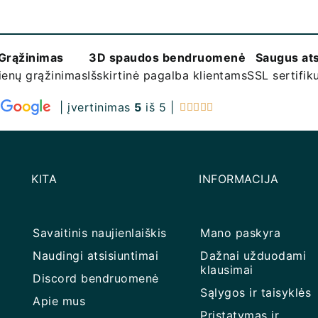
Grąžinimas
3D spaudos bendruomenė
Saugus at
ienų grąžinimas
Išskirtinė pagalba klientams
SSL sertifi
| įvertinimas
5
iš 5 |





KITA
INFORMACIJA
Savaitinis naujienlaiškis
Mano paskyra
Naudingi atsisiuntimai
Dažnai užduodami
klausimai
Discord bendruomenė
Sąlygos ir taisyklės
Apie mus
Pristatymas ir