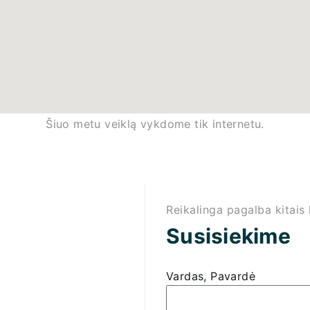
Šiuo metu veiklą vykdome tik internetu.
Reikalinga pagalba kitais
Susisiekime
Vardas, Pavardė