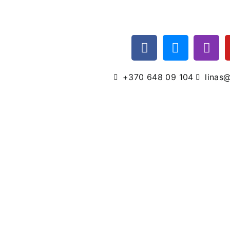
+370 648 09 104
linas@