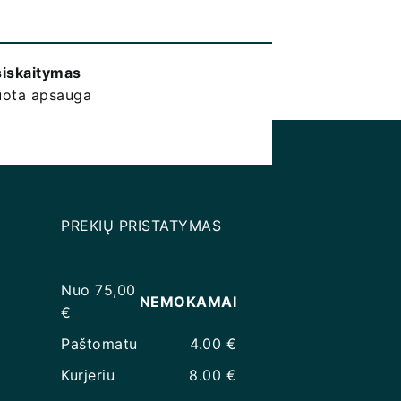
siskaitymas
kuota apsauga
PREKIŲ PRISTATYMAS
Nuo 75,00
NEMOKAMAI
€
Paštomatu
4.00 €
Kurjeriu
8.00 €