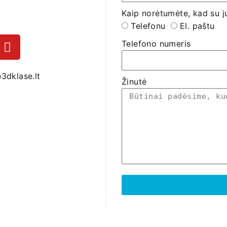
Kaip norėtumėte, kad su j
Telefonu
El. paštu
Telefono numeris
3dklase.lt
Žinutė