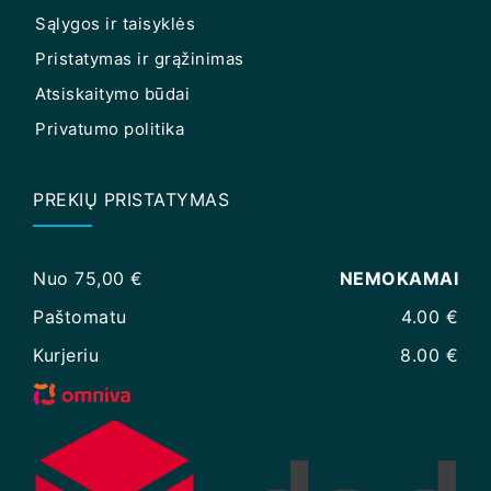
Sąlygos ir taisyklės
Pristatymas ir grąžinimas
Atsiskaitymo būdai
Privatumo politika
PREKIŲ PRISTATYMAS
Nuo 75,00 €
NEMOKAMAI
Paštomatu
4.00 €
Kurjeriu
8.00 €