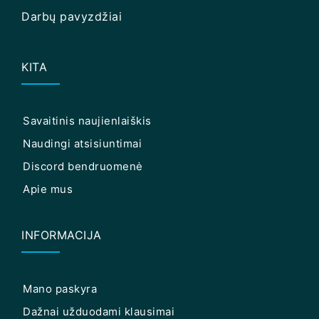
Darbų pavyzdžiai
KITA
Savaitinis naujienlaiškis
Naudingi atsisiuntimai
Discord bendruomenė
Apie mus
INFORMACIJA
Mano paskyra
Dažnai užduodami klausimai