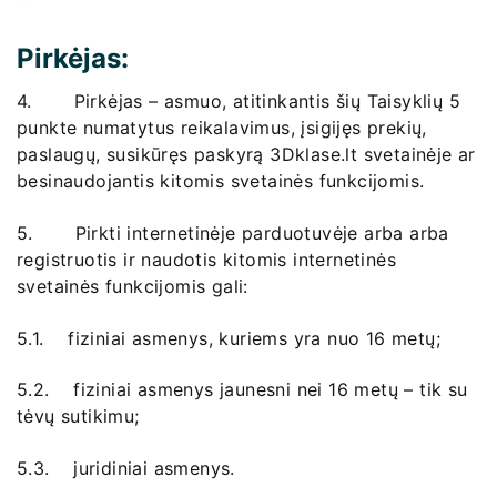
Pirkėjas:
4. Pirkėjas – asmuo, atitinkantis šių Taisyklių 5
punkte numatytus reikalavimus, įsigijęs prekių,
paslaugų, susikūręs paskyrą 3Dklase.lt svetainėje ar
besinaudojantis kitomis svetainės funkcijomis.
5. Pirkti internetinėje parduotuvėje arba arba
registruotis ir naudotis kitomis internetinės
svetainės funkcijomis gali:
5.1. fiziniai asmenys, kuriems yra nuo 16 metų;
5.2. fiziniai asmenys jaunesni nei 16 metų – tik su
tėvų sutikimu;
5.3. juridiniai asmenys.