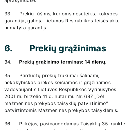
aprašymuose.
33. Prekių rūšims, kurioms nesuteikta kokybės
garantija, galioja Lietuvos Respublikos teisės aktų
numatyta garantija.
6. Prekių grąžinimas
34.
Prekių grąžinimo terminas: 14 dienų.
35. Parduotų prekių trūkumai šalinami,
nekokybiškos prekės keičiamos ir grąžinamos
vadovaujantis Lietuvos Respublikos Vyriausybės
2001 m. birželio 11 d. nutarimu Nr. 697 „Dėl
mažmeninės prekybos taisyklių patvirtinimo”
patvirtintomis Mažmeninės prekybos taisyklėmis.
36. Pirkėjas, pasinaudodamas Taisyklių 35 punkte