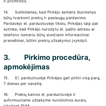
ir priimtinos.
14. Sutikdamas, kad Pirkėjo asmens duomenys
būtų tvarkomi prekių ir paslaugų pardavimo
Pardavėjo el. parduotuvėje tikslu, Pirkėjas taip pat
sutinka, kad Pirkėjo nurodytu el. pašto adresu ar
telefono numeriu būtų siunčiami informaciniai
pranešimai, būtini prekių užsakymui įvykdyti.
3. Pirkimo procedūra,
apmokėjimas
15. El. parduotuvėje Pirkėjas gali pirkti visą parą,
7 dienas per savaitę.
16. Prekių kainos el. parduotuvėje ir
suformuotame užsakyme nurodomos eurais,
įskaitant PVM.