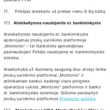
17. Pirkėjas atsiskaito už prekes vienu iš šių būdų:
17.1.
Atsiskaitymas naudojantis el. bankininkyste
Atsiskaitymas naudojantis el. bankininkyste
apdorojamas įmokų surinkimo platformoje
„Montonio“ – tai išankstinis apmokėjimas
pasinaudojant Pirkėjo naudojama el. bankininkystės
sistema.
Atsakomybė už duomenų saugumą šiuo atveju tenka
įmokų surinkimo platformai „Montonio“ ir
atitinkamam bankui, kadangi visos piniginės
operacijos vyksta „Montonio“ platformos ir banko
el. bankininkystės sistemoje. Siūlome perskaityti
įmokų surinkimo platformos
Privatumo politiką
.