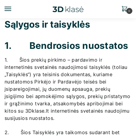
0
Sąlygos ir taisyklės
1. Bendrosios nuostatos
1. Šios prekių pirkimo – pardavimo ir
internetinės svetainės naudojimosi taisyklės (toliau
„Taisyklės“) yra teisinis dokumentas, kuriame
nustatomos Pirkėjo ir Pardavėjo teisės bei
įsipareigojimai, jų duomenų apsauga, prekių
įsigijimo bei apmokėjimo sąlygos, prekių pristatymo
ir grąžinimo tvarka, atsakomybės apribojimai bei
kitos su 3Dklase.lt internetinės svetainės naudojimu
susijusios nuostatos.
2. Šios Taisyklės yra taikomos sudarant bet