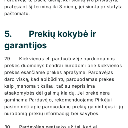
pratęsiant šį terminą iki 3 dienų, jei siunta pristatyta
paštomatu.
5. Prekių kokybė ir
garantijos
29. Kiekvienos el. parduotuvėje parduodamos
prekės duomenys bendrai nurodomi prie kiekvienos
prekės esančiame prekės aprašyme. Pardavėjas
daro viską, kad apibūdintų parduodamas prekes
kaip įmanoma tiksliau, tačiau neprisiima
atsakomybės dėl galimų klaidų. Jei prekė nėra
gaminama Pardavėjo, rekomenduojame Pirkėjui
pasidomėti apie parduodamų prekių gamintojus ir jų
nurodomą prekių informaciją bei savybes.
30. Pardavėjas neatsako už tai, kad el.