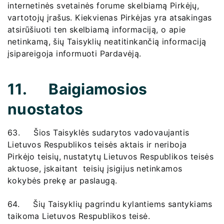
internetinės svetainės forume skelbiamą Pirkėjų,
vartotojų įrašus. Kiekvienas Pirkėjas yra atsakingas
atsirūšiuoti ten skelbiamą informaciją, o apie
netinkamą, šių Taisyklių neatitinkančią informaciją
įsipareigoja informuoti Pardavėją.
11. Baigiamosios
nuostatos
63. Šios Taisyklės sudarytos vadovaujantis
Lietuvos Respublikos teisės aktais ir neriboja
Pirkėjo teisių, nustatytų Lietuvos Respublikos teisės
aktuose, įskaitant teisių įsigijus netinkamos
kokybės prekę ar paslaugą.
64. Šių Taisyklių pagrindu kylantiems santykiams
taikoma Lietuvos Respublikos teisė.