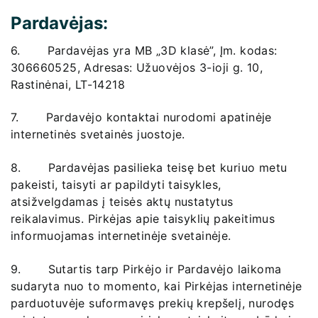
Pardavėjas:
6. Pardavėjas yra MB „3D klasė”, Įm. kodas:
306660525, Adresas: Užuovėjos 3-ioji g. 10,
Rastinėnai, LT-14218
7. Pardavėjo kontaktai nurodomi apatinėje
internetinės svetainės juostoje.
8. Pardavėjas pasilieka teisę bet kuriuo metu
pakeisti, taisyti ar papildyti taisykles,
atsižvelgdamas į teisės aktų nustatytus
reikalavimus. Pirkėjas apie taisyklių pakeitimus
informuojamas internetinėje svetainėje.
9. Sutartis tarp Pirkėjo ir Pardavėjo laikoma
sudaryta nuo to momento, kai Pirkėjas internetinėje
parduotuvėje suformavęs prekių krepšelį, nurodęs