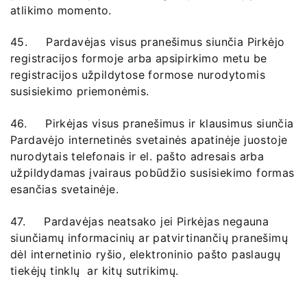
atlikimo momento.
45. Pardavėjas visus pranešimus siunčia Pirkėjo
registracijos formoje arba apsipirkimo metu be
registracijos užpildytose formose nurodytomis
susisiekimo priemonėmis.
46. Pirkėjas visus pranešimus ir klausimus siunčia
Pardavėjo internetinės svetainės apatinėje juostoje
nurodytais telefonais ir el. pašto adresais arba
užpildydamas įvairaus pobūdžio susisiekimo formas
esančias svetainėje.
47. Pardavėjas neatsako jei Pirkėjas negauna
siunčiamų informacinių ar patvirtinančių pranešimų
dėl internetinio ryšio, elektroninio pašto paslaugų
tiekėjų tinklų ar kitų sutrikimų.