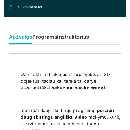
14 Studentas
Apžvalga
Programa
Instruktorius
Gali sekti instrukcijas ir suprojektuoti 3D
objektus, tačiau kai tenka tai daryti
savarankiškai
nebežinai nuo ko pradėti.
Išbandai daug skirtingų programų,
peržiūri
daug skirtingų angliškų video
mokymų, kurių
kiekviename pateikiamos skirtingos