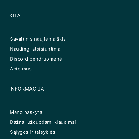
KITA
Savaitinis naujienlaiškis
Naudingi atsisiuntimai
Discord bendruomenė
Apie mus
INFORMACIJA
Mano paskyra
Dažnai užduodami klausimai
Sąlygos ir taisyklės