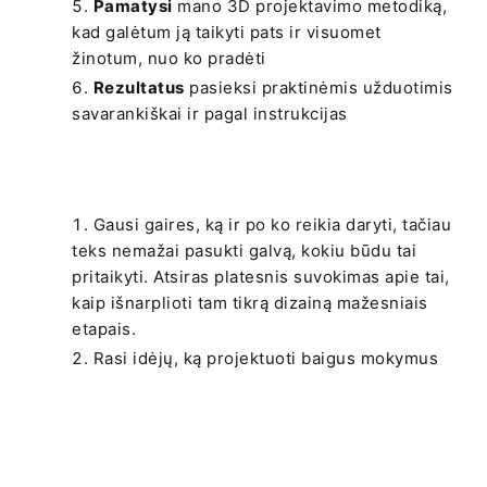
Pamatysi
mano 3D projektavimo metodiką,
kad galėtum ją taikyti pats ir visuomet
žinotum, nuo ko pradėti
Rezultatus
pasieksi praktinėmis užduotimis
savarankiškai ir pagal instrukcijas
Gausi gaires, ką ir po ko reikia daryti, tačiau
teks nemažai pasukti galvą, kokiu būdu tai
pritaikyti. Atsiras platesnis suvokimas apie tai,
kaip išnarplioti tam tikrą dizainą mažesniais
etapais.
Rasi idėjų, ką projektuoti baigus mokymus