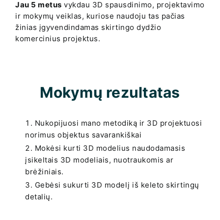
Jau 5 metus
vykdau 3D spausdinimo, projektavimo
ir mokymų veiklas, kuriose naudoju tas pačias
žinias įgyvendindamas skirtingo dydžio
komercinius projektus.
Mokymų rezultatas
Nukopijuosi mano metodiką ir 3D projektuosi
norimus objektus savarankiškai
Mokėsi kurti 3D modelius naudodamasis
įsikeltais 3D modeliais, nuotraukomis ar
brėžiniais.
Gebėsi sukurti 3D modelį iš keleto skirtingų
detalių.