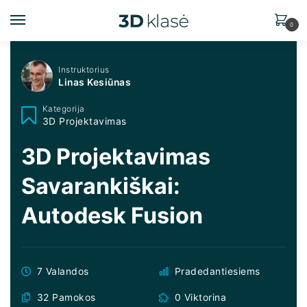
0
Instruktorius
Linas Kesiūnas
Kategorija
3D Projektavimas
3D Projektavimas
Savarankiškai:
Autodesk Fusion
7 Valandos
Pradedantiesiems
32 Pamokos
0 Viktorina