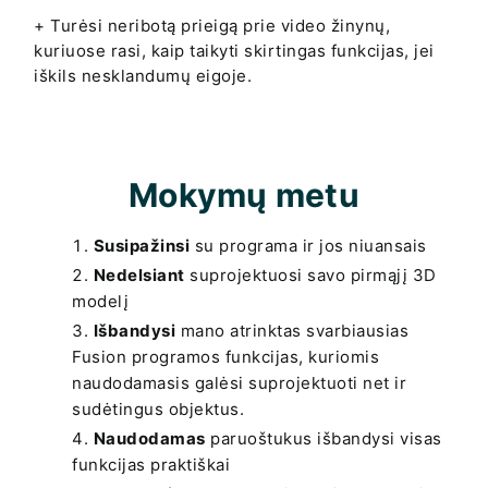
+ Turėsi neribotą prieigą prie video žinynų,
kuriuose rasi, kaip taikyti skirtingas funkcijas, jei
iškils nesklandumų eigoje.
Mokymų metu
Susipažinsi
su programa ir jos niuansais
Nedelsiant
suprojektuosi savo pirmąjį 3D
modelį
Išbandysi
mano atrinktas svarbiausias
Fusion programos funkcijas, kuriomis
naudodamasis galėsi suprojektuoti net ir
sudėtingus objektus.
Naudodamas
paruoštukus išbandysi visas
funkcijas praktiškai