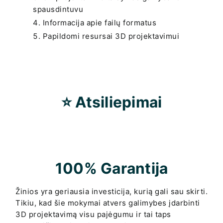
spausdintuvu
Informacija apie failų formatus
Papildomi resursai 3D projektavimui
⭐ Atsiliepimai
100% Garantija
Žinios yra geriausia investicija, kurią gali sau skirti.
Tikiu, kad šie mokymai atvers galimybes įdarbinti
3D projektavimą visu pajėgumu ir tai taps