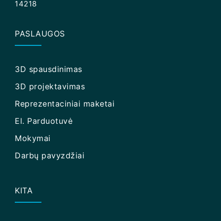
14218
PASLAUGOS
3D spausdinimas
3D projektavimas
Reprezentaciniai maketai
El. Parduotuvė
Mokymai
Darbų pavyzdžiai
KITA