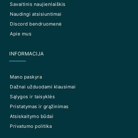
Savaitinis naujienlaiškis
Naudingi atsisiuntimai
Discord bendruomenė
Apie mus
INFORMACIJA
Mano paskyra
Dažnai užduodami klausimai
Sąlygos ir taisyklės
Pristatymas ir grąžinimas
Atsiskaitymo būdai
Privatumo politika