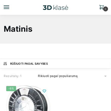
0
Matinis
RŪŠIUOTI PAGAL SAVYBES
Rezultatų: 1
-9%