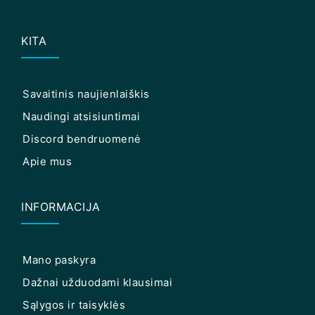
KITA
Savaitinis naujienlaiškis
Naudingi atsisiuntimai
Discord bendruomenė
Apie mus
INFORMACIJA
Mano paskyra
Dažnai užduodami klausimai
Sąlygos ir taisyklės