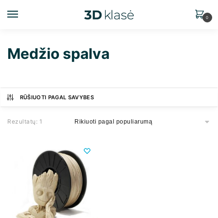
0
Medžio spalva
RŪŠIUOTI PAGAL SAVYBES
Rezultatų: 1