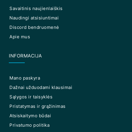
Savaitinis naujienlaiškis
Naudingi atsisiuntimai
Discord bendruomenė
Apie mus
INFORMACIJA
Mano paskyra
Dažnai užduodami klausimai
Sąlygos ir taisyklės
Pristatymas ir grąžinimas
Atsiskaitymo būdai
Privatumo politika