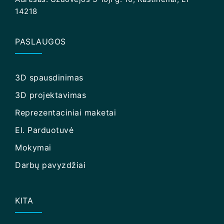
14218
PASLAUGOS
3D spausdinimas
3D projektavimas
Reprezentaciniai maketai
El. Parduotuvė
Mokymai
Darbų pavyzdžiai
KITA