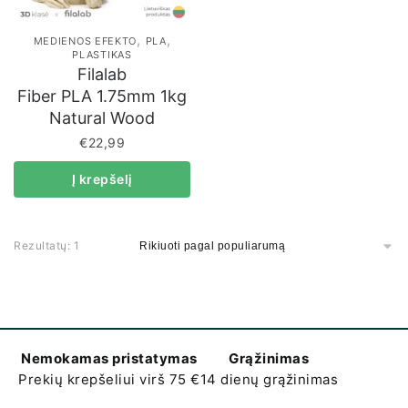
,
,
MEDIENOS EFEKTO
PLA
PLASTIKAS
Filalab
Fiber PLA 1.75mm 1kg
Natural Wood
€
22,99
Į krepšelį
Rezultatų: 1
Nemokamas pristatymas
Grąžinimas
Prekių krepšeliui virš 75 €
14 dienų grąžinimas