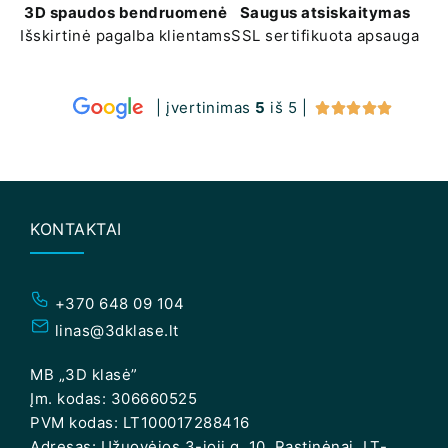
3D spaudos bendruomenė
Saugus atsiskaitymas
Išskirtinė pagalba klientams
SSL sertifikuota apsauga
| įvertinimas
5
iš 5 |





KONTAKTAI
+370 648 09 104
linas@3dklase.lt
MB „3D klasė”
Įm. kodas: 306660525
PVM kodas: LT100017288416
Adresas: Užuovėjos 3-ioji g. 10, Rastinėnai, LT-