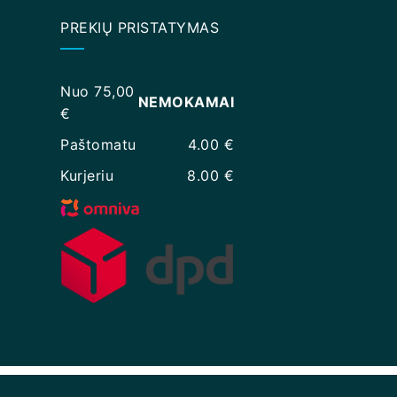
PREKIŲ PRISTATYMAS
Nuo 75,00
NEMOKAMAI
€
Paštomatu
4.00 €
Kurjeriu
8.00 €