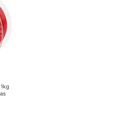
 1kg
kas