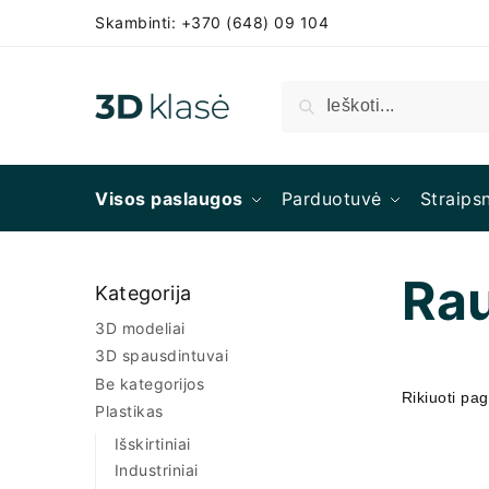
Skambinti: +370 (648) 09 104
Ieškoti
Visos paslaugos
Parduotuvė
Straipsn
Ra
Kategorija
3D modeliai
3D spausdintuvai
Be kategorijos
Plastikas
Išskirtiniai
Industriniai