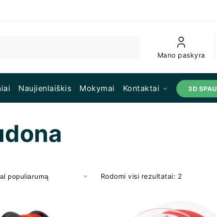
Mano paskyra
iai
Naujienlaiškis
Mokymai
Kontaktai
3D SPA
udona
Rodomi visi rezultatai: 2