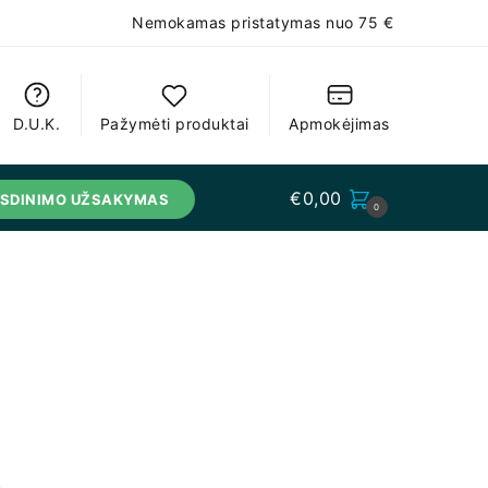
Nemokamas pristatymas nuo 75 €
D.U.K.
Pažymėti produktai
Apmokėjimas
€
0,00
USDINIMO UŽSAKYMAS
0