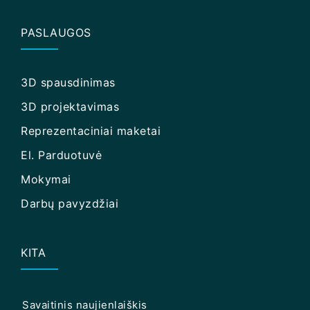
PASLAUGOS
3D spausdinimas
3D projektavimas
Reprezentaciniai maketai
El. Parduotuvė
Mokymai
Darbų pavyzdžiai
KITA
Savaitinis naujienlaiškis