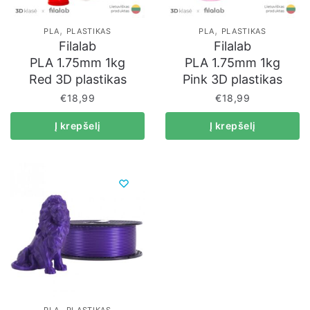
,
,
PLA
PLASTIKAS
PLA
PLASTIKAS
Filalab
Filalab
PLA 1.75mm 1kg
PLA 1.75mm 1kg
Red 3D plastikas
Pink 3D plastikas
€
18,99
€
18,99
Į krepšelį
Į krepšelį
,