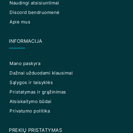
Naudingi atsisiuntimai
Discord bendruomenė
Apie mus
INFORMACIJA
Mano paskyra
Dažnai užduodami klausimai
Sąlygos ir taisyklės
Pristatymas ir grąžinimas
Atsiskaitymo būdai
Privatumo politika
PREKIŲ PRISTATYMAS