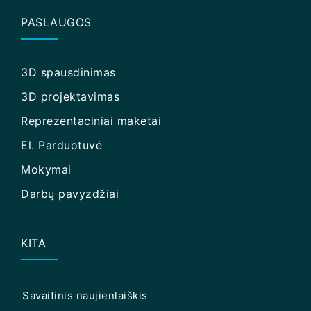
PASLAUGOS
3D spausdinimas
3D projektavimas
Reprezentaciniai maketai
El. Parduotuvė
Mokymai
Darbų pavyzdžiai
KITA
Savaitinis naujienlaiškis