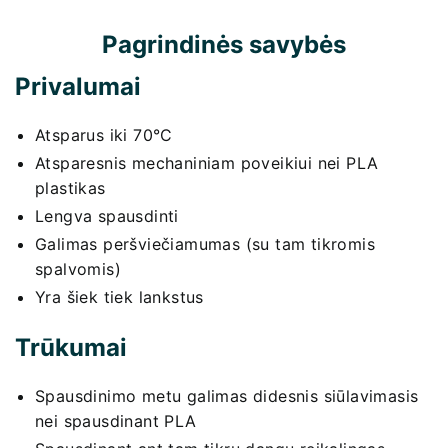
Pagrindinės savybės
Privalumai
Atsparus iki 70°C
Atsparesnis mechaniniam poveikiui nei PLA
plastikas
Lengva spausdinti
Galimas peršviečiamumas (su tam tikromis
spalvomis)
Yra šiek tiek lankstus
Trūkumai
Spausdinimo metu galimas didesnis siūlavimasis
nei spausdinant PLA