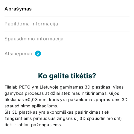
Aprašymas
Papildoma informacija
Spausdinimo informacija
Atsiliepimai
0
Ko galite tikėtis?
Filalab PETG yra Lietuvoje gaminamas 3D plastikas. Visas
gamybos procesas atidžiai stebimas ir tikrinamas. Gijos
tikslumas ±0,03 mm, kuris yra pakankamas paprastoms 3D
spausdinimo aplikacijoms.
Šis 3D plastikas yra ekonomiškas pasirinkimas tiek
žengiantiems pirmuosius žingsnius į 3D spausdinimo sritį,
tiek ir labiau pažengusiems.