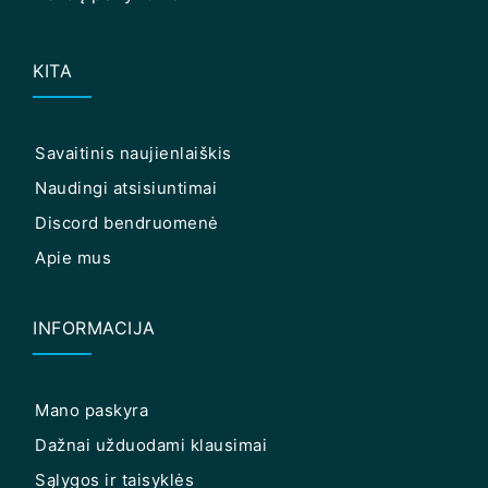
KITA
Savaitinis naujienlaiškis
Naudingi atsisiuntimai
Discord bendruomenė
Apie mus
INFORMACIJA
Mano paskyra
Dažnai užduodami klausimai
Sąlygos ir taisyklės