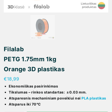
Filalab
PETG 1.75mm 1kg
Orange 3D plastikas
€
18,99
Ekonomiškas pasirinkimas
Tikslumas – rinkos standartas: ±0.03 mm.
Atsparesnis mechaniniam poveikiui nei
PLA plastikas
Atsparus iki 70°C