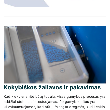
Kokybiškos žaliavos ir pakavimas
Kad kiekviena ritė būtų tobula, visas gamybos procesas yra
atidžiai stebimas ir testuojamas. Po gamybos ritės yra
užvakuumuojamos, kad būtų išvengta drėgmės, kuri kenkia