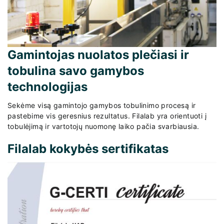
Gamintojas nuolatos plečiasi ir
tobulina savo gamybos
technologijas
Sekėme visą gamintojo gamybos tobulinimo procesą ir
pastebime vis geresnius rezultatus. Filalab yra orientuoti į
tobulėjimą ir vartotojų nuomonę laiko pačia svarbiausia.
Filalab kokybės sertifikatas