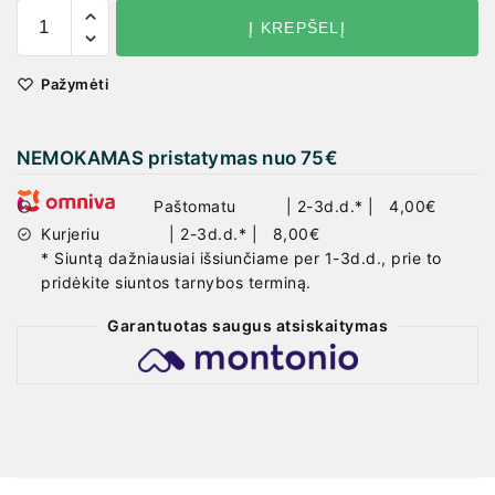
Į KREPŠELĮ
Pažymėti
NEMOKAMAS pristatymas nuo 75
€
Paštomatu | 2-3d.d.* | 4,00€
Kurjeriu | 2-3d.d.* | 8,00€
* Siuntą dažniausiai išsiunčiame per 1-3d.d., prie to
pridėkite siuntos tarnybos terminą.
Garantuotas saugus atsiskaitymas