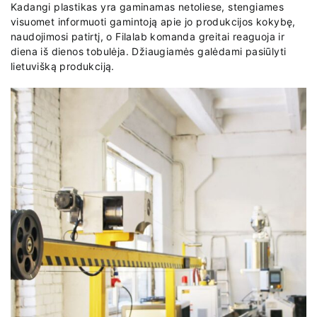
Kadangi plastikas yra gaminamas netoliese, stengiames
visuomet informuoti gamintoją apie jo produkcijos kokybę,
naudojimosi patirtį, o Filalab komanda greitai reaguoja ir
diena iš dienos tobulėja. Džiaugiamės galėdami pasiūlyti
lietuvišką produkciją.