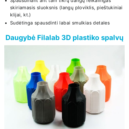
Spausdinant ant tam tikrų dangų reikalingas
skiriamasis sluoksnis (langų ploviklis, pieštukiniai
klijai, kt.)
Sudėtinga spausdinti labai smulkias detales
Daugybė Filalab 3D plastiko spalvų