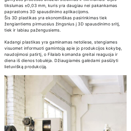
tikslumas ±0,03 mm, kuris yra daugiau nei pakankamas
paprastoms 3D spausdinimo aplikacijoms.
Šis 3D plastikas yra ekonomiškas pasirinkimas tiek
žengiantiems pirmuosius žingsnius į 3D spausdinimo sritį,
tiek ir labiau pažengusiems.
Kadangi plastikas yra gaminamas netoliese, stengiames
visuomet informuoti gamintoją apie jo produkcijos kokybę,
naudojimosi patirtį, o Filalab komanda greitai reaguoja ir
diena iš dienos tobulėja. Džiaugiamės galėdami pasiūlyti
lietuvišką produkciją.