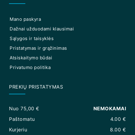
Mano paskyra
Dažnai užduodami klausimai
Sąlygos ir taisyklės
Pristatymas ir grąžinimas
Atsiskaitymo būdai
Privatumo politika
PREKIŲ PRISTATYMAS
Nuo 75,00 €
NEMOKAMAI
Paštomatu
4.00 €
Kurjeriu
8.00 €