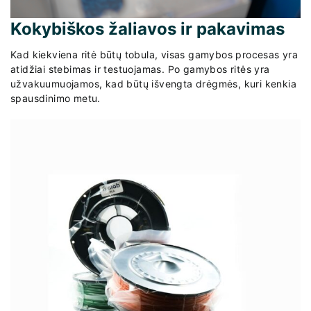
Kokybiškos žaliavos ir pakavimas
Kad kiekviena ritė būtų tobula, visas gamybos procesas yra
atidžiai stebimas ir testuojamas. Po gamybos ritės yra
užvakuumuojamos, kad būtų išvengta drėgmės, kuri kenkia
spausdinimo metu.