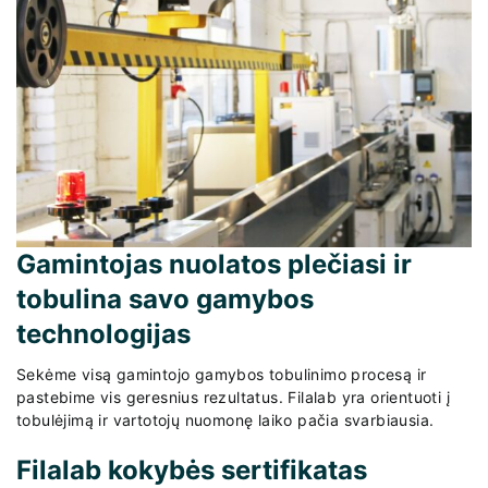
Gamintojas nuolatos plečiasi ir
tobulina savo gamybos
technologijas
Sekėme visą gamintojo gamybos tobulinimo procesą ir
pastebime vis geresnius rezultatus. Filalab yra orientuoti į
tobulėjimą ir vartotojų nuomonę laiko pačia svarbiausia.
Filalab kokybės sertifikatas