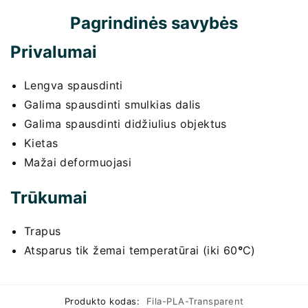
Pagrindinės savybės
Privalumai
Lengva spausdinti
Galima spausdinti smulkias dalis
Galima spausdinti didžiulius objektus
Kietas
Mažai deformuojasi
Trūkumai
Trapus
Atsparus tik žemai temperatūrai (iki 60
°
C)
Produkto kodas:
Fila-PLA-Transparent