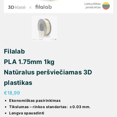
Filalab
PLA 1.75mm 1kg
Natūralus peršviečiamas 3D
plastikas
€
18,99
Ekonomiškas pasirinkimas
Tikslumas – rinkos standartas: ±0.03 mm.
Lengva spausdinti