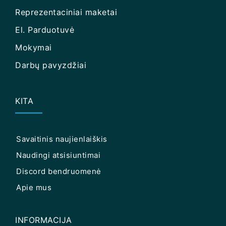
Reprezentaciniai maketai
El. Parduotuvė
Mokymai
Darbų pavyzdžiai
KITA
Savaitinis naujienlaiškis
Naudingi atsisiuntimai
Discord bendruomenė
Apie mus
INFORMACIJA