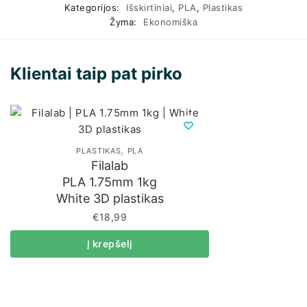
Kategorijos:
Išskirtiniai
,
PLA
,
Plastikas
Žyma:
Ekonomiška
Klientai taip pat pirko
,
PLASTIKAS
PLA
Filalab
PLA 1.75mm 1kg
White 3D plastikas
€
18,99
Į krepšelį