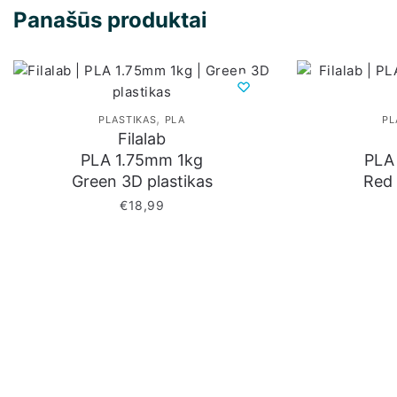
Panašūs produktai
,
PLASTIKAS
PLA
PL
Filalab
PLA 1.75mm 1kg
PLA
Green 3D plastikas
Red 
€
18,99