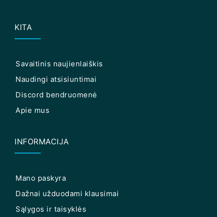
KITA
Savaitinis naujienlaiškis
Naudingi atsisiuntimai
Discord bendruomenė
Apie mus
INFORMACIJA
Mano paskyra
Dažnai užduodami klausimai
Sąlygos ir taisyklės