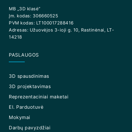
MB „3D klasė”
Įm. kodas: 306660525
PVM kodas: LT100017288416
Adresas: Užuovėjos 3-ioji g. 10, Rastinėnai, LT-
14218
PASLAUGOS
3D spausdinimas
3D projektavimas
Reprezentaciniai maketai
El. Parduotuvė
Mokymai
Darbų pavyzdžiai