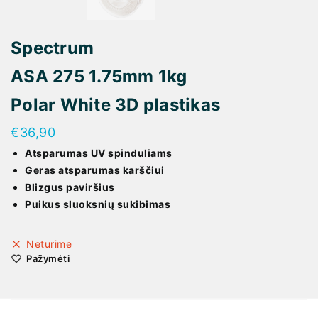
Spectrum
ASA 275 1.75mm 1kg
Polar White 3D plastikas
€
36,90
Atsparumas UV spinduliams
Geras atsparumas karščiui
Blizgus paviršius
Puikus sluoksnių sukibimas
Neturime
Pažymėti