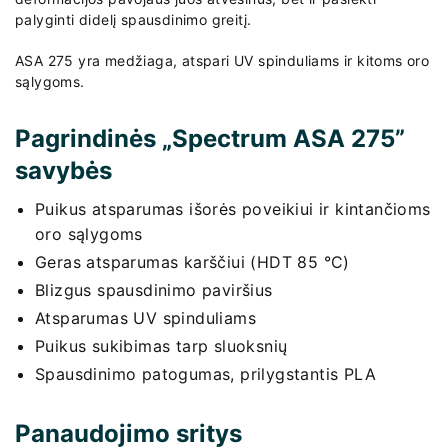
palyginti didelį spausdinimo greitį.
ASA 275 yra medžiaga, atspari UV spinduliams ir kitoms oro
sąlygoms.
Pagrindinės „Spectrum ASA 275”
savybės
Puikus atsparumas išorės poveikiui ir kintančioms
oro sąlygoms
Geras atsparumas karščiui (HDT 85 °C)
Blizgus spausdinimo paviršius
Atsparumas UV spinduliams
Puikus sukibimas tarp sluoksnių
Spausdinimo patogumas, prilygstantis PLA
Panaudojimo sritys