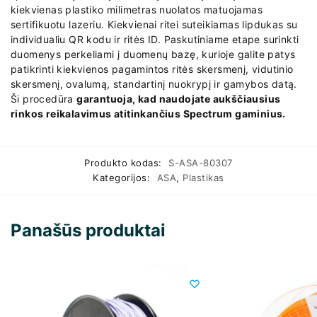
kiekvienas plastiko milimetras nuolatos matuojamas
sertifikuotu lazeriu. Kiekvienai ritei suteikiamas lipdukas su
individualiu QR kodu ir ritės ID. Paskutiniame etape surinkti
duomenys perkeliami į duomenų bazę, kurioje galite patys
patikrinti kiekvienos pagamintos ritės skersmenį, vidutinio
skersmenį, ovalumą, standartinį nuokrypį ir gamybos datą.
Ši procedūra
garantuoja, kad naudojate aukščiausius
rinkos reikalavimus atitinkančius Spectrum gaminius.
Produkto kodas:
S-ASA-80307
Kategorijos:
ASA
,
Plastikas
Panašūs produktai