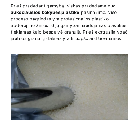
Prieš pradedant gamybą, viskas pradedama nuo
aukščiausios kokybės plastiko
pasirinkimo. Viso
proceso pagrindas yra profesionalios plastiko
apdorojimo žinios. Gijų gamybai naudojamas plastikas
tiekiamas kaip bespalvė granulė. Prieš ekstruziją ypač
jautrios granulių dalelės yra kruopščiai džiovinamos.