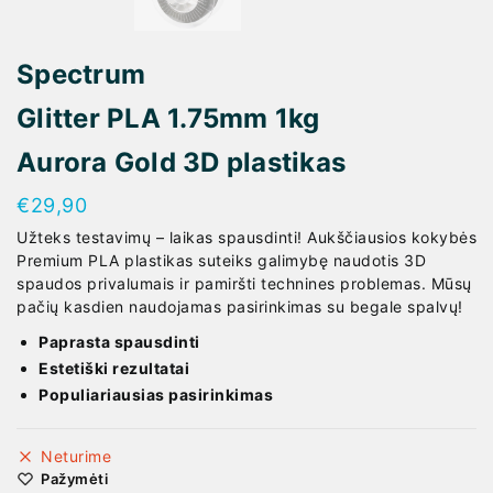
Spectrum
Glitter PLA 1.75mm 1kg
Aurora Gold 3D plastikas
€
29,90
Užteks testavimų – laikas spausdinti! Aukščiausios kokybės
Premium PLA plastikas suteiks galimybę naudotis 3D
spaudos privalumais ir pamiršti technines problemas. Mūsų
pačių kasdien naudojamas pasirinkimas su begale spalvų!
Paprasta spausdinti
Estetiški rezultatai
Populiariausias pasirinkimas
Neturime
Pažymėti