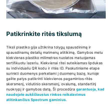
Patikrinkite ritės tikslumą
Tiksli plastiko gija užtikrina tolygų spausdinimą ir
spausdinamų detalių matmenų atitikimą. Gamybos metu
kiekvienas plastiko milimetras nuolatos matuojamas
sertifikuotu lazeriu. Kiekvienai ritei suteikiamas lipdukas
su individualiu QR kodu ir ritės ID. Paskutiniame etape
surinkti duomenys perkeliami į duomenų bazę, kurioje
galite patys patikrinti kiekvienos pagamintos ritės
skersmenį, vidutinio skersmenį, ovalumą, standartinį
nuokrypį ir gamybos datą. Ši procedūra
garantuoja, kad
naudojate aukščiausius rinkos reikalavimus
atitinkančius Spectrum gaminius.