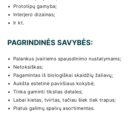
Prototipų gamyba;
Interjero dizainas;
Ir kt.
PAGRINDINĖS SAVYBĖS:
Palankus įvairiems spausdinimo nustatymams;
Netoksiškas;
Pagamintas iš biologiškai skaidžių žaliavų;
Aukšta estetinė paviršiaus kokybė;
Tinka gaminti tikslias detales;
Labai kietas, tvirtas, tačiau šiek tiek trapus;
Platus galimų spalvų asortimentas.