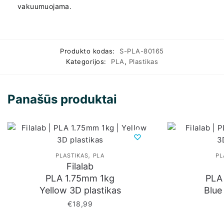
vakuumuojama.
Produkto kodas:
S-PLA-80165
Kategorijos:
PLA
,
Plastikas
Panašūs produktai
,
PLASTIKAS
PLA
PL
Filalab
PLA 1.75mm 1kg
PLA
Yellow 3D plastikas
Blue
€
18,99