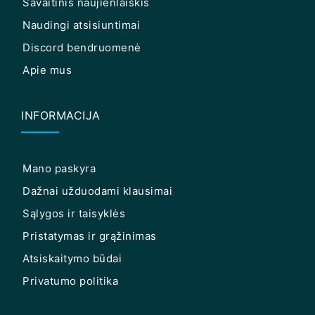
Savaitinis naujienlaiškis
Naudingi atsisiuntimai
Discord bendruomenė
Apie mus
INFORMACIJA
Mano paskyra
Dažnai užduodami klausimai
Sąlygos ir taisyklės
Pristatymas ir grąžinimas
Atsiskaitymo būdai
Privatumo politika