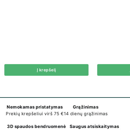
Į krepšelį
Nemokamas pristatymas
Grąžinimas
Prekių krepšeliui virš 75 €
14 dienų grąžinimas
3D spaudos bendruomenė
Saugus atsiskaitymas