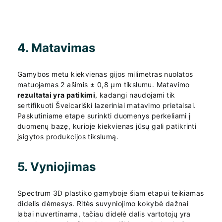
4. Matavimas
Gamybos metu kiekvienas gijos milimetras nuolatos
matuojamas 2 ašimis ± 0,8 µm tikslumu. Matavimo
rezultatai yra patikimi
, kadangi naudojami tik
sertifikuoti Šveicariški lazeriniai matavimo prietaisai.
Paskutiniame etape surinkti duomenys perkeliami į
duomenų bazę, kurioje kiekvienas jūsų gali patikrinti
įsigytos produkcijos tikslumą.
5. Vyniojimas
Spectrum 3D plastiko gamyboje šiam etapui teikiamas
didelis dėmesys. Ritės suvyniojimo kokybė dažnai
labai nuvertinama, tačiau didelė dalis vartotojų yra