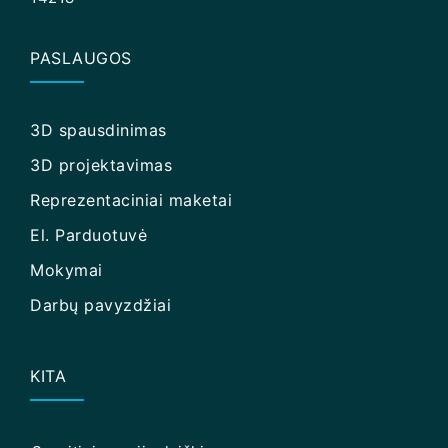
PASLAUGOS
3D spausdinimas
3D projektavimas
Reprezentaciniai maketai
El. Parduotuvė
Mokymai
Darbų pavyzdžiai
KITA