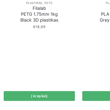
,
PLASTIKAS
PETG
PL
Filalab
PETG 1.75mm 1kg
PLA
Black 3D plastikas
Grey
€
18,99
Į krepšelį