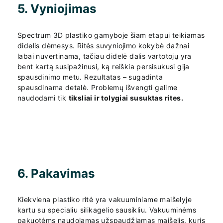
5. Vyniojimas
Spectrum 3D plastiko gamyboje šiam etapui teikiamas
didelis dėmesys. Ritės suvyniojimo kokybė dažnai
labai nuvertinama, tačiau didelė dalis vartotojų yra
bent kartą susipažinusi, ką reiškia persisukusi gija
spausdinimo metu. Rezultatas – sugadinta
spausdinama detalė. Problemų išvengti galime
naudodami tik
tiksliai ir tolygiai susuktas rites.
6. Pakavimas
Kiekviena plastiko ritė yra vakuuminiame maišelyje
kartu su specialiu silikagelio sausikliu. Vakuuminėms
pakuotėms naudojamas užspaudžiamas maišelis, kuris