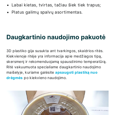
Labai kietas, tvirtas, tačiau šiek tiek trapus;
Platus galimų spalvų asortimentas.
Daugkartinio naudojimo pakuotė
3D plastiko gija susukta ant tvarkingos, skaidrios ritės.
Kiekvienoje ritėje yra informacija apie medžiagos tipą,
skersmenį ir rekomenduojamą spausdinimo temperatūrą.
Ritė vakuumuota specialiame daugkartinio naudojimo
maišelyje, kuriame galėsite
apsaugoti plastiką nuo
drėgmės
po kiekvieno naudojimo.