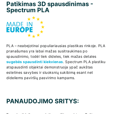
Patikimas 3D spausdinimas -
Spectrum PLA
PLA – neabejotinai populiariausias plastikas rinkoje. PLA
pranašumas yra labai mažas susitraukimas po
spausdinimo, todėl tiek dideles, tiek mažas detales
sugebės spausdinti kiekvienas
. Spectrum PLA plastiku
atspausdinti objektai demonstruoja ypač aukštas
estetines savybes ir sluoksnių sukibimą esant net
dideliems paviršių pasvirimo kampams.
PANAUDOJIMO SRITYS: