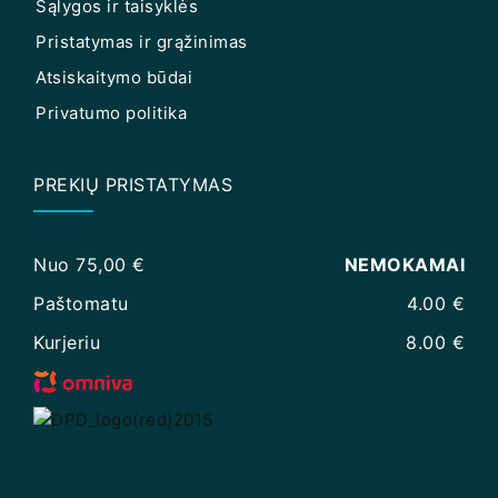
Sąlygos ir taisyklės
Pristatymas ir grąžinimas
Atsiskaitymo būdai
Privatumo politika
PREKIŲ PRISTATYMAS
Nuo 75,00 €
NEMOKAMAI
Paštomatu
4.00 €
Kurjeriu
8.00 €