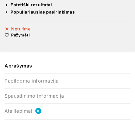
Estetiški rezultatai
Populiariausias pasirinkimas
Neturime
Pažymėti
Aprašymas
Papildoma informacija
Spausdinimo informacija
Atsiliepimai
0