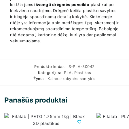
leidžia jums
išvengti drėgmės poveikio
plastikui po
kiekvieno naudojimo. Drėgmė keičia plastiko savybes
ir blogėja spausdinamų detalių kokybė. Kiekvienoje
ritėje yra informacija apie medžiagos tipą, skersmenį ir
rekomenduojamą spausdinimo temperatūrą. Pabaigoje
ritė dedama į kartoninę dėžę, kuri yra dar papildomai
vakuumuojama.
Produkto kodas:
S-PLA-80042
Kategorijos:
PLA
,
Plastikas
Žyma:
Kainos-kokybės santykis
Panašūs produktai