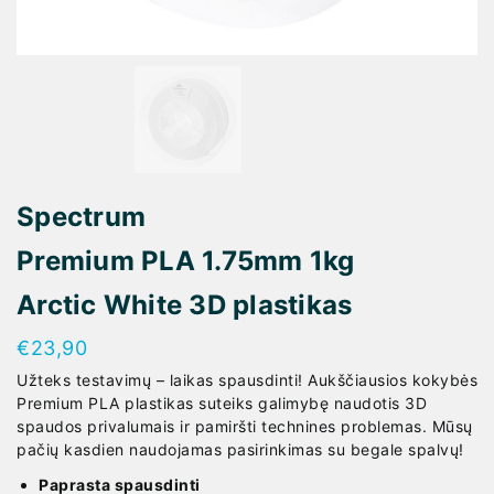
Spectrum
Premium PLA 1.75mm 1kg
Arctic White 3D plastikas
€
23,90
Užteks testavimų – laikas spausdinti! Aukščiausios kokybės
Premium PLA plastikas suteiks galimybę naudotis 3D
spaudos privalumais ir pamiršti technines problemas. Mūsų
pačių kasdien naudojamas pasirinkimas su begale spalvų!
Paprasta spausdinti