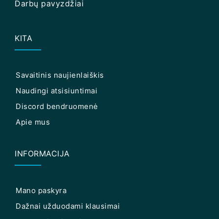
Darbų pavyzdžiai
KITA
Savaitinis naujienlaiškis
Naudingi atsisiuntimai
Discord bendruomenė
Apie mus
INFORMACIJA
Mano paskyra
Dažnai užduodami klausimai