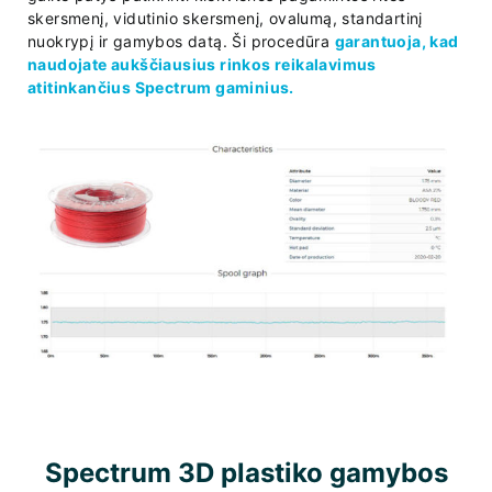
skersmenį, vidutinio skersmenį, ovalumą, standartinį
nuokrypį ir gamybos datą. Ši procedūra
garantuoja, kad
naudojate aukščiausius rinkos reikalavimus
atitinkančius Spectrum gaminius.
Spectrum 3D plastiko gamybos