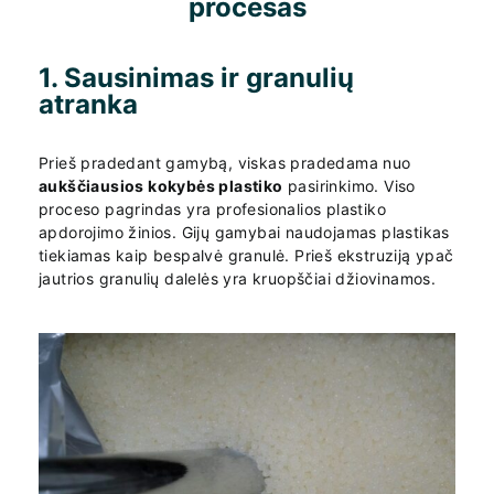
procesas
1. Sausinimas ir granulių
atranka
Prieš pradedant gamybą, viskas pradedama nuo
aukščiausios kokybės plastiko
pasirinkimo. Viso
proceso pagrindas yra profesionalios plastiko
apdorojimo žinios. Gijų gamybai naudojamas plastikas
tiekiamas kaip bespalvė granulė. Prieš ekstruziją ypač
jautrios granulių dalelės yra kruopščiai džiovinamos.