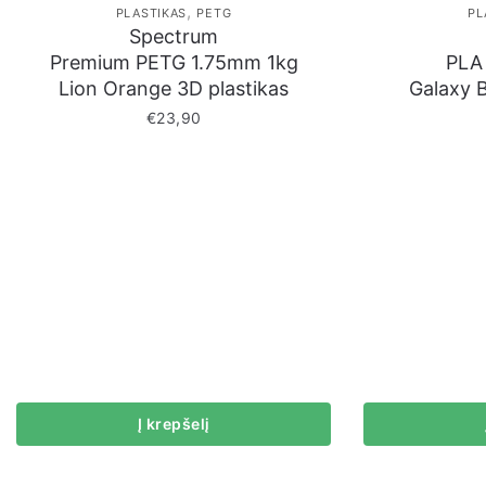
,
PLASTIKAS
PETG
PL
Spectrum
Premium PETG 1.75mm 1kg
PLA
Lion Orange 3D plastikas
Galaxy B
€
23,90
Į krepšelį