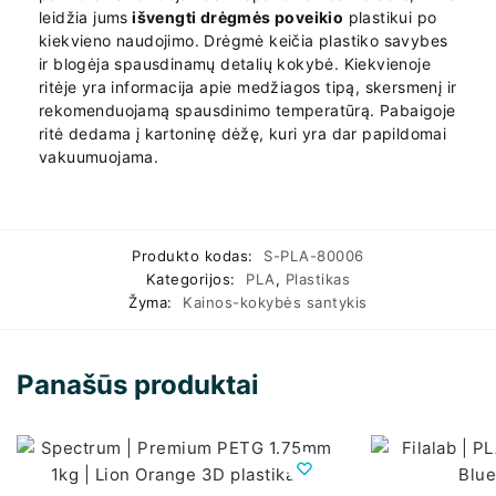
leidžia jums
išvengti drėgmės poveikio
plastikui po
kiekvieno naudojimo. Drėgmė keičia plastiko savybes
ir blogėja spausdinamų detalių kokybė. Kiekvienoje
ritėje yra informacija apie medžiagos tipą, skersmenį ir
rekomenduojamą spausdinimo temperatūrą. Pabaigoje
ritė dedama į kartoninę dėžę, kuri yra dar papildomai
vakuumuojama.
Produkto kodas:
S-PLA-80006
Kategorijos:
PLA
,
Plastikas
Žyma:
Kainos-kokybės santykis
Panašūs produktai