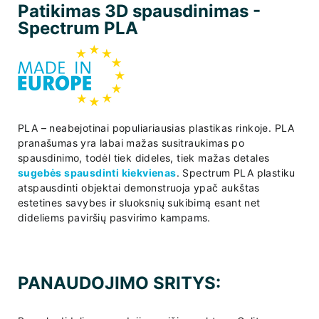
Patikimas 3D spausdinimas -
Spectrum PLA
PLA – neabejotinai populiariausias plastikas rinkoje. PLA
pranašumas yra labai mažas susitraukimas po
spausdinimo, todėl tiek dideles, tiek mažas detales
sugebės spausdinti kiekvienas
. Spectrum PLA plastiku
atspausdinti objektai demonstruoja ypač aukštas
estetines savybes ir sluoksnių sukibimą esant net
dideliems paviršių pasvirimo kampams.
PANAUDOJIMO SRITYS: