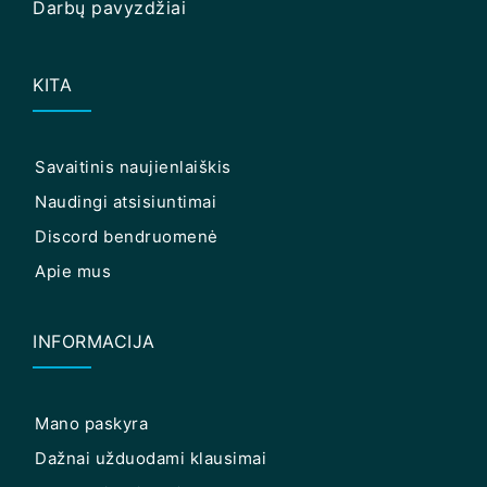
Darbų pavyzdžiai
KITA
Savaitinis naujienlaiškis
Naudingi atsisiuntimai
Discord bendruomenė
Apie mus
INFORMACIJA
Mano paskyra
Dažnai užduodami klausimai