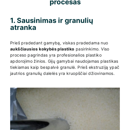
procesas
1. Sausinimas ir granulių
atranka
Prieš pradedant gamybą, viskas pradedama nuo
aukščiausios kokybės plastiko
pasirinkimo. Viso
proceso pagrindas yra profesionalios plastiko
apdorojimo žinios. Gijų gamybai naudojamas plastikas
tiekiamas kaip bespalvė granulė. Prieš ekstruziją ypač
jautrios granulių dalelės yra kruopščiai džiovinamos.