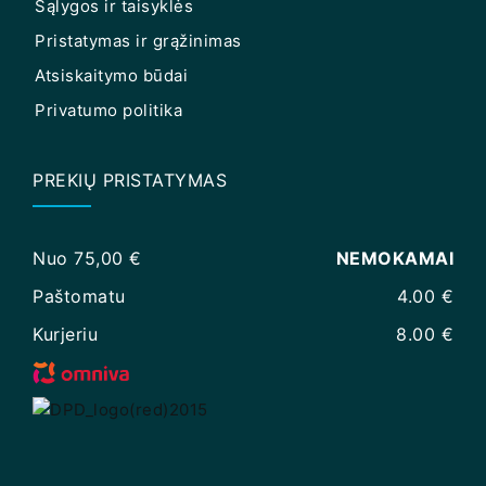
Sąlygos ir taisyklės
Pristatymas ir grąžinimas
Atsiskaitymo būdai
Privatumo politika
PREKIŲ PRISTATYMAS
Nuo 75,00 €
NEMOKAMAI
Paštomatu
4.00 €
Kurjeriu
8.00 €