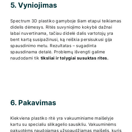
5. Vyniojimas
Spectrum 3D plastiko gamyboje šiam etapui teikiamas
didelis dėmesys. Ritės suvyniojimo kokybė dažnai
labai nuvertinama, tačiau didelė dalis vartotojų yra
bent kartą susipažinusi, ką reiškia persisukusi gija
spausdinimo metu. Rezultatas – sugadinta
spausdinama detalė. Problemų išvengti galime
naudodami tik
tiksliai ir tolygiai susuktas rites.
6. Pakavimas
Kiekviena plastiko ritė yra vakuuminiame maišelyje
kartu su specialiu silikagelio sausikliu. Vakuuminėms
pakuotėms naudojamas užspaudžiamas maišelis, kuris