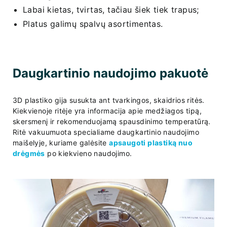
Labai kietas, tvirtas, tačiau šiek tiek trapus;
Platus galimų spalvų asortimentas.
Daugkartinio naudojimo pakuotė
3D plastiko gija susukta ant tvarkingos, skaidrios ritės.
Kiekvienoje ritėje yra informacija apie medžiagos tipą,
skersmenį ir rekomenduojamą spausdinimo temperatūrą.
Ritė vakuumuota specialiame daugkartinio naudojimo
maišelyje, kuriame galėsite
apsaugoti plastiką nuo
drėgmės
po kiekvieno naudojimo.