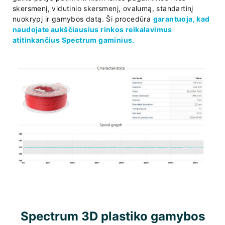
skersmenį, vidutinio skersmenį, ovalumą, standartinį
nuokrypį ir gamybos datą. Ši procedūra
garantuoja, kad
naudojate aukščiausius rinkos reikalavimus
atitinkančius Spectrum gaminius.
Spectrum 3D plastiko gamybos