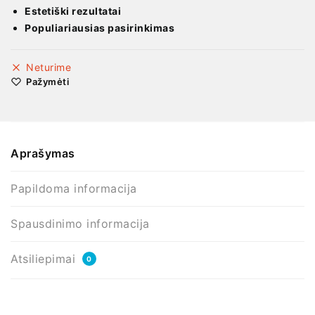
Estetiški rezultatai
Populiariausias pasirinkimas
Neturime
Pažymėti
Aprašymas
Papildoma informacija
Spausdinimo informacija
Atsiliepimai
0