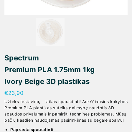
Spectrum
Premium PLA 1.75mm 1kg
Ivory Beige 3D plastikas
€
23,90
Užteks testavimų – laikas spausdinti! Aukščiausios kokybės
Premium PLA plastikas suteiks galimybę naudotis 3D
spaudos privalumais ir pamiršti technines problemas. Mūsų
pačių kasdien naudojamas pasirinkimas su begale spalvų!
Paprasta spausdinti