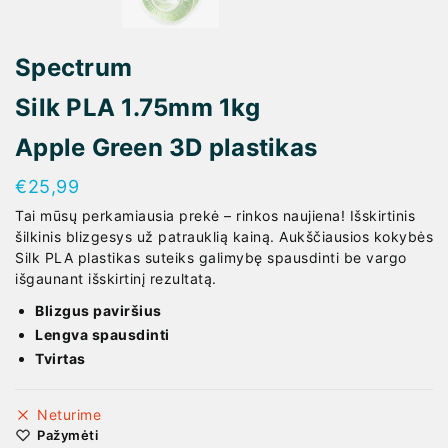
Spectrum
Silk PLA 1.75mm 1kg
Apple Green 3D plastikas
€
25,99
Tai mūsų perkamiausia prekė – rinkos naujiena! Išskirtinis
šilkinis blizgesys už patrauklią kainą. Aukščiausios kokybės
Silk PLA plastikas suteiks galimybę spausdinti be vargo
išgaunant išskirtinį rezultatą.
Blizgus paviršius
Lengva spausdinti
Tvirtas
Neturime
Pažymėti