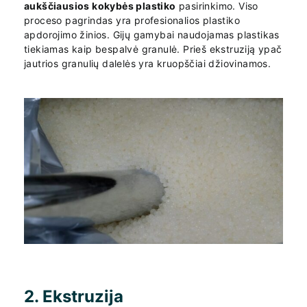
aukščiausios kokybės plastiko
pasirinkimo. Viso
proceso pagrindas yra profesionalios plastiko
apdorojimo žinios. Gijų gamybai naudojamas plastikas
tiekiamas kaip bespalvė granulė. Prieš ekstruziją ypač
jautrios granulių dalelės yra kruopščiai džiovinamos.
2. Ekstruzija