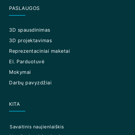
PASLAUGOS
3D spausdinimas
3D projektavimas
Reprezentaciniai maketai
El. Parduotuvė
Mokymai
Darbų pavyzdžiai
KITA
Savaitinis naujienlaiškis