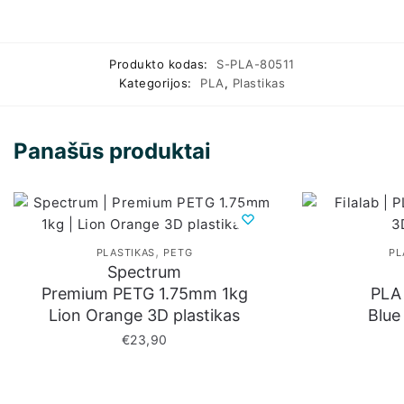
Produkto kodas:
S-PLA-80511
Kategorijos:
PLA
,
Plastikas
Panašūs produktai
,
PLASTIKAS
PETG
PL
Spectrum
Premium PETG 1.75mm 1kg
PLA
Lion Orange 3D plastikas
Blue
€
23,90