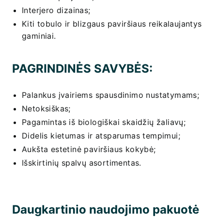
Interjero dizainas;
Kiti tobulo ir blizgaus paviršiaus reikalaujantys
gaminiai.
PAGRINDINĖS SAVYBĖS:
Palankus įvairiems spausdinimo nustatymams;
Netoksiškas;
Pagamintas iš biologiškai skaidžių žaliavų;
Didelis kietumas ir atsparumas tempimui;
Aukšta estetinė paviršiaus kokybė;
Išskirtinių spalvų asortimentas.
Daugkartinio naudojimo pakuotė