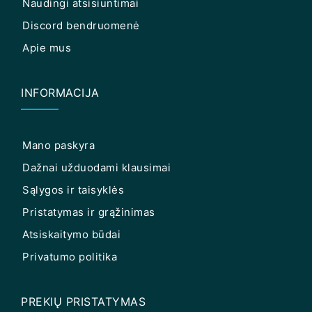
Naudingi atsisiuntimai
Discord bendruomenė
Apie mus
INFORMACIJA
Mano paskyra
Dažnai užduodami klausimai
Sąlygos ir taisyklės
Pristatymas ir grąžinimas
Atsiskaitymo būdai
Privatumo politika
PREKIŲ PRISTATYMAS