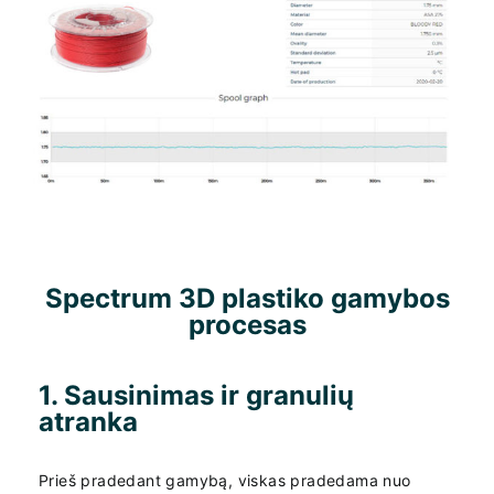
Spectrum 3D plastiko gamybos
procesas
1. Sausinimas ir granulių
atranka
Prieš pradedant gamybą, viskas pradedama nuo