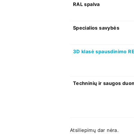
RAL spalva
Specialios savybės
3D klasė spausdinimo
Techninių ir saugos duo
Atsiliepimų dar nėra.