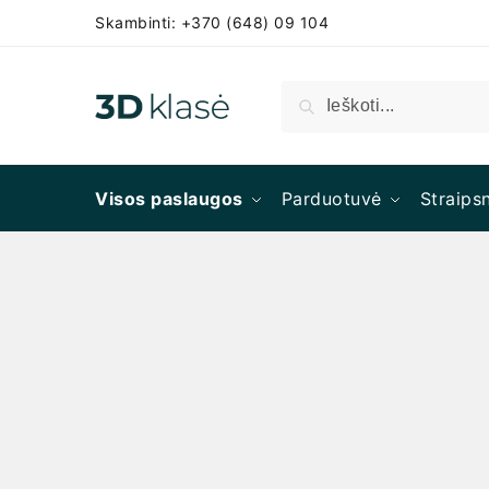
Skambinti: +370 (648) 09 104
Ieškoti
Visos paslaugos
Parduotuvė
Straipsn