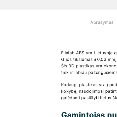
Aprašymas
Filalab ABS yra Lietuvoje 
Gijos tikslumas ±0,03 mm,
Šis 3D plastikas yra ekono
tiek ir labiau pažengusiems
Kadangi plastikas yra gam
kokybę, naudojimosi patirt
galėdami pasiūlyti lietuviš
Gamintojas nuo