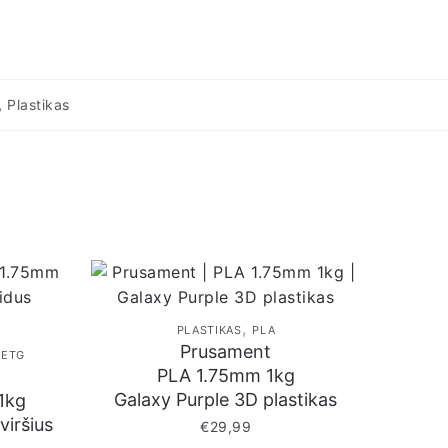
,
Plastikas
,
PLASTIKAS
PLA
Prusament
PETG
PLA 1.75mm 1kg
Galaxy Purple 3D plastikas
1kg
viršius
€
29,99