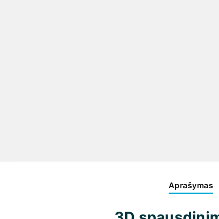
Aprašymas
3D spausdinim