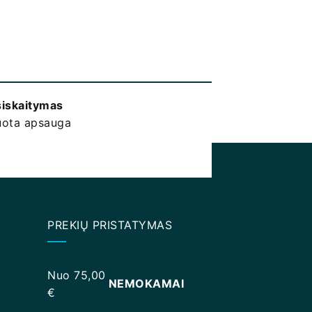
siskaitymas
kuota apsauga
PREKIŲ PRISTATYMAS
Nuo 75,00
NEMOKAMAI
€