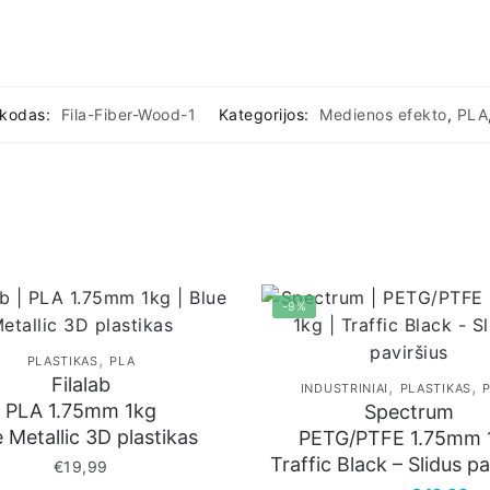
 kodas:
Fila-Fiber-Wood-1
Kategorijos:
Medienos efekto
,
PLA
-9%
,
PLASTIKAS
PLA
Filalab
,
,
INDUSTRINIAI
PLASTIKAS
PLA 1.75mm 1kg
Spectrum
 Metallic 3D plastikas
PETG/PTFE 1.75mm 
Traffic Black – Slidus pa
€
19,99