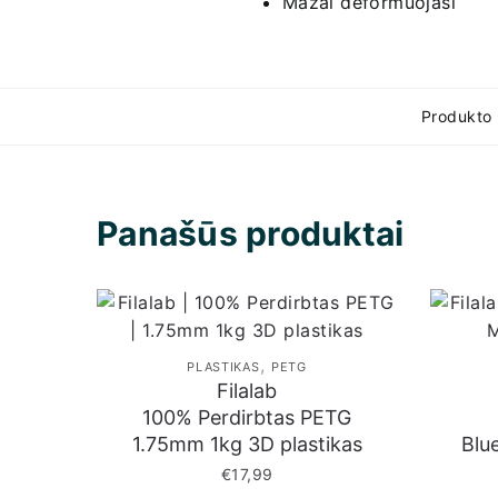
Mažai deformuojasi
Produkto
Panašūs produktai
,
PLASTIKAS
PETG
Filalab
100% Perdirbtas PETG
1.75mm 1kg 3D plastikas
Blue
€
17,99