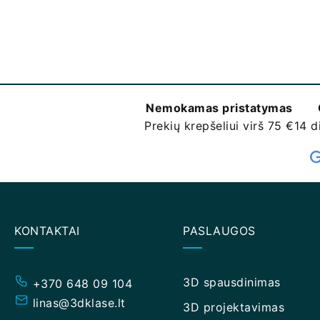
Nemokamas pristatymas
Prekių krepšeliui virš 75 €
14 d
KONTAKTAI
PASLAUGOS
3D spausdinimas
+370 648 09 104
linas@3dklase.lt
3D projektavimas