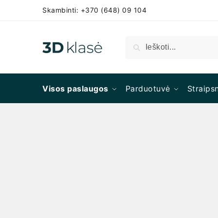
Skambinti: +370 (648) 09 104
Ieškoti
Visos paslaugos
Parduotuvė
Straipsn