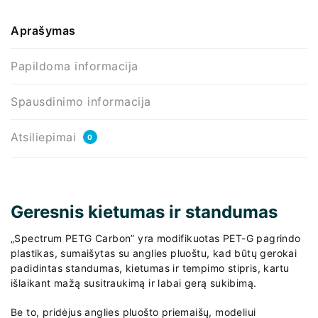
Aprašymas
Papildoma informacija
Spausdinimo informacija
Atsiliepimai
0
Geresnis kietumas ir standumas
„Spectrum PETG Carbon” yra modifikuotas PET-G pagrindo
plastikas, sumaišytas su anglies pluoštu, kad būtų gerokai
padidintas standumas, kietumas ir tempimo stipris, kartu
išlaikant mažą susitraukimą ir labai gerą sukibimą.
Be to, pridėjus anglies pluošto priemaišų, modeliui