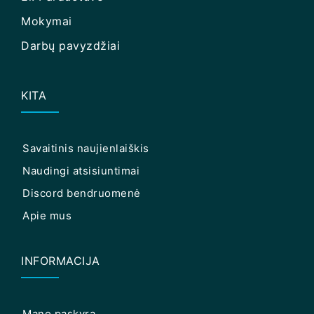
Mokymai
Darbų pavyzdžiai
KITA
Savaitinis naujienlaiškis
Naudingi atsisiuntimai
Discord bendruomenė
Apie mus
INFORMACIJA
Mano paskyra