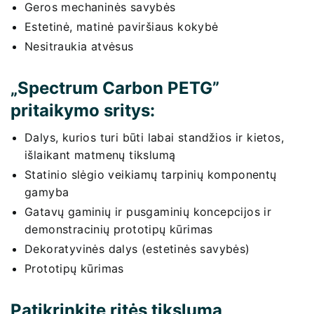
Geros mechaninės savybės
Estetinė, matinė paviršiaus kokybė
Nesitraukia atvėsus
„Spectrum Carbon PETG”
pritaikymo sritys:
Dalys, kurios turi būti labai standžios ir kietos,
išlaikant matmenų tikslumą
Statinio slėgio veikiamų tarpinių komponentų
gamyba
Gatavų gaminių ir pusgaminių koncepcijos ir
demonstracinių prototipų kūrimas
Dekoratyvinės dalys (estetinės savybės)
Prototipų kūrimas
Patikrinkite ritės tikslumą