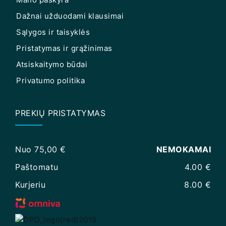
Dažnai užduodami klausimai
Sąlygos ir taisyklės
Pristatymas ir grąžinimas
Atsiskaitymo būdai
Privatumo politika
PREKIŲ PRISTATYMAS
Nuo 75,00 €
NEMOKAMAI
Paštomatu
4.00 €
Kurjeriu
8.00 €