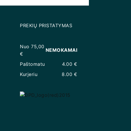
PREKIŲ PRISTATYMAS
Nuo 75,00
NEMOKAMAI
€
Paštomatu
4.00 €
Kurjeriu
8.00 €