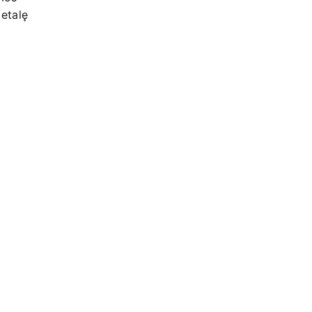
etalę