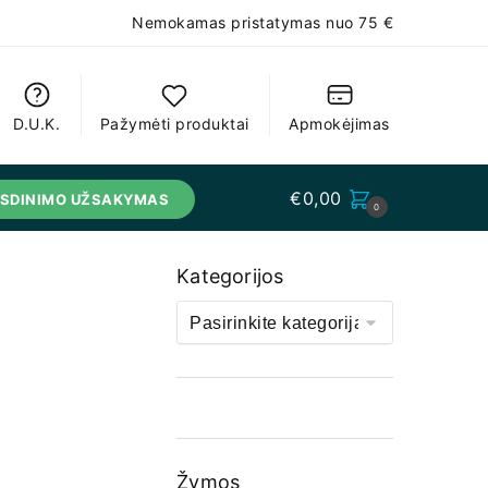
Nemokamas pristatymas nuo 75 €
D.U.K.
Pažymėti produktai
Apmokėjimas
€
0,00
USDINIMO UŽSAKYMAS
0
Kategorijos
Žymos