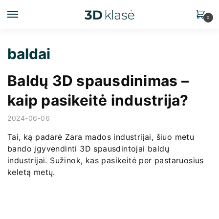
0
baldai
Baldų 3D spausdinimas –
kaip pasikeitė industrija?
2024-06-06
Tai, ką padarė Zara mados industrijai, šiuo metu
bando įgyvendinti 3D spausdintojai baldų
industrijai. Sužinok, kas pasikeitė per pastaruosius
keletą metų.