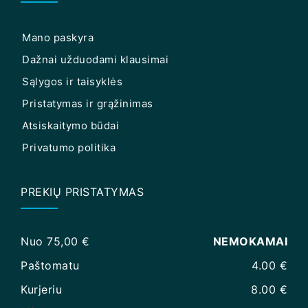
Mano paskyra
Dažnai užduodami klausimai
Sąlygos ir taisyklės
Pristatymas ir grąžinimas
Atsiskaitymo būdai
Privatumo politika
PREKIŲ PRISTATYMAS
Nuo 75,00 €
NEMOKAMAI
Paštomatu
4.00 €
Kurjeriu
8.00 €