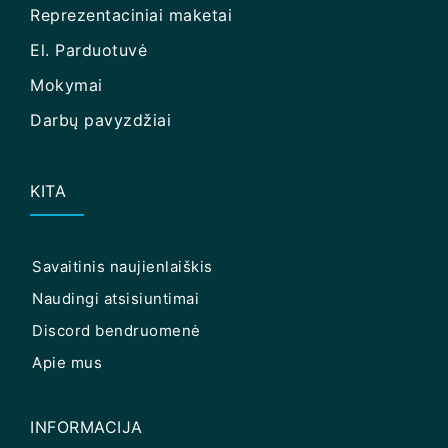
Reprezentaciniai maketai
El. Parduotuvė
Mokymai
Darbų pavyzdžiai
KITA
Savaitinis naujienlaiškis
Naudingi atsisiuntimai
Discord bendruomenė
Apie mus
INFORMACIJA