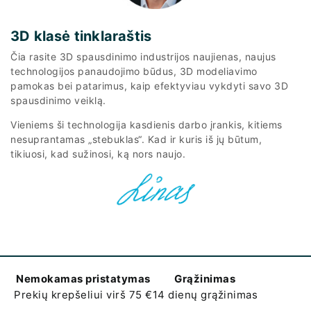
3D klasė tinklaraštis
Čia rasite 3D spausdinimo industrijos naujienas, naujus
technologijos panaudojimo būdus, 3D modeliavimo
pamokas bei patarimus, kaip efektyviau vykdyti savo 3D
spausdinimo veiklą.
Vieniems ši technologija kasdienis darbo įrankis, kitiems
nesuprantamas „stebuklas“. Kad ir kuris iš jų būtum,
tikiuosi, kad sužinosi, ką nors naujo.
Nemokamas pristatymas
Grąžinimas
Prekių krepšeliui virš 75 €
14 dienų grąžinimas