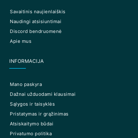
Savaitinis naujienlaiškis
Naudingi atsisiuntimai
Discord bendruomenė
Apie mus
INFORMACIJA
Mano paskyra
Dažnai užduodami klausimai
Sąlygos ir taisyklės
Pristatymas ir grąžinimas
Atsiskaitymo būdai
Privatumo politika