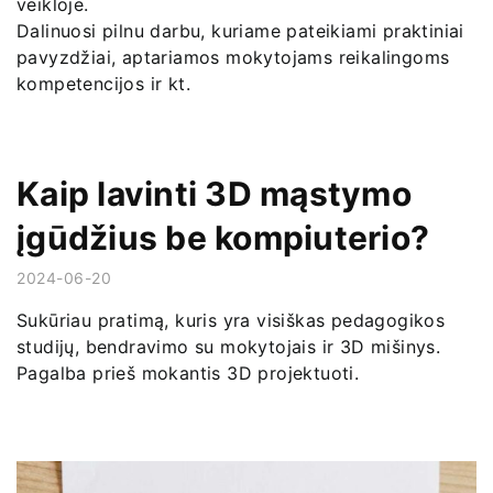
veikloje.
Dalinuosi pilnu darbu, kuriame pateikiami praktiniai
pavyzdžiai, aptariamos mokytojams reikalingoms
kompetencijos ir kt.
Kaip lavinti 3D mąstymo
įgūdžius be kompiuterio?
2024-06-20
Sukūriau pratimą, kuris yra visiškas pedagogikos
studijų, bendravimo su mokytojais ir 3D mišinys.
Pagalba prieš mokantis 3D projektuoti.