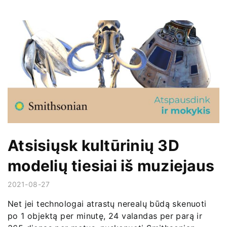
Atsisiųsk kultūrinių 3D
modelių tiesiai iš muziejaus
2021-08-27
Net jei technologai atrastų nerealų būdą skenuoti
po 1 objektą per minutę, 24 valandas per parą ir