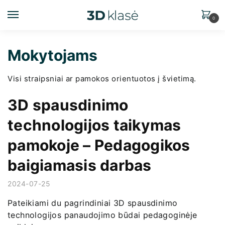
0
Mokytojams
Visi straipsniai ar pamokos orientuotos į švietimą.
3D spausdinimo
technologijos taikymas
pamokoje – Pedagogikos
baigiamasis darbas
2024-07-25
Pateikiami du pagrindiniai 3D spausdinimo
technologijos panaudojimo būdai pedagoginėje