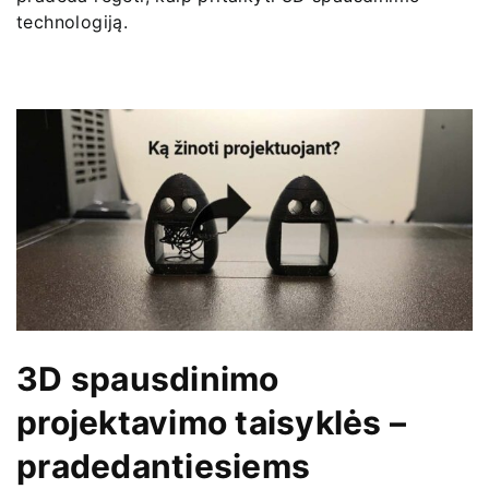
technologiją.
3D spausdinimo
projektavimo taisyklės –
pradedantiesiems