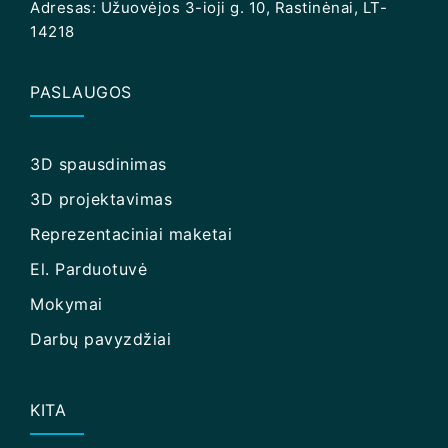
Adresas: Užuovėjos 3-ioji g. 10, Rastinėnai, LT-
14218
PASLAUGOS
3D spausdinimas
3D projektavimas
Reprezentaciniai maketai
El. Parduotuvė
Mokymai
Darbų pavyzdžiai
KITA