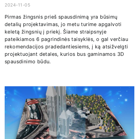
2024-11-05
Pirmas žingsnis prieš spausdinimą yra būsimų
detalių projektavimas, jo metu turime apgalvoti
keletą žingsnių į priekį. Šiame straipsnyje
pateikiamos 6 pagrindinės taisyklės, o gal verčiau
rekomendacijos pradedantiesiems, į ką atsižvelgti
projektuojant detales, kurios bus gaminamos 3D
spausdinimo būdu.