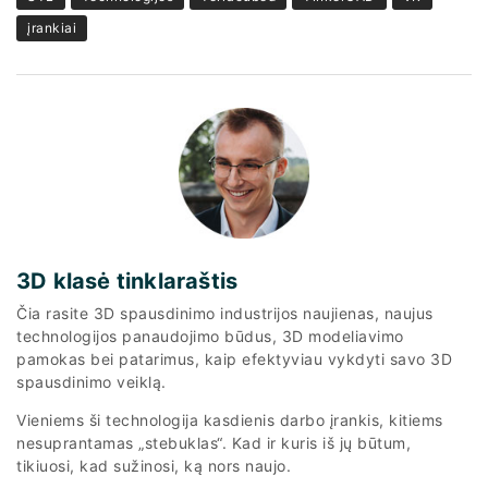
įrankiai
3D klasė tinklaraštis
Čia rasite 3D spausdinimo industrijos naujienas, naujus
technologijos panaudojimo būdus, 3D modeliavimo
pamokas bei patarimus, kaip efektyviau vykdyti savo 3D
spausdinimo veiklą.
Vieniems ši technologija kasdienis darbo įrankis, kitiems
nesuprantamas „stebuklas“. Kad ir kuris iš jų būtum,
tikiuosi, kad sužinosi, ką nors naujo.