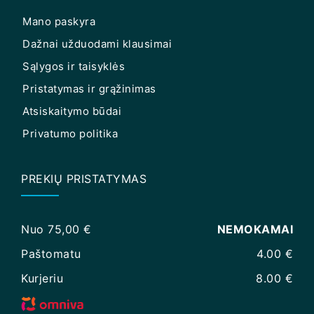
Mano paskyra
Dažnai užduodami klausimai
Sąlygos ir taisyklės
Pristatymas ir grąžinimas
Atsiskaitymo būdai
Privatumo politika
PREKIŲ PRISTATYMAS
Nuo 75,00 €
NEMOKAMAI
Paštomatu
4.00 €
Kurjeriu
8.00 €