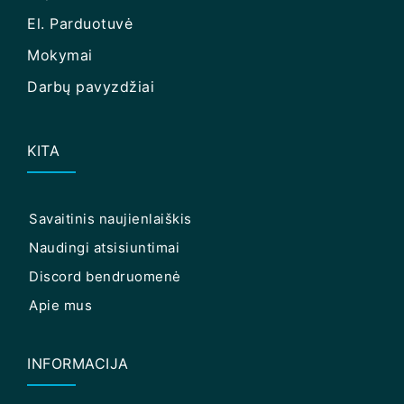
El. Parduotuvė
Mokymai
Darbų pavyzdžiai
KITA
Savaitinis naujienlaiškis
Naudingi atsisiuntimai
Discord bendruomenė
Apie mus
INFORMACIJA