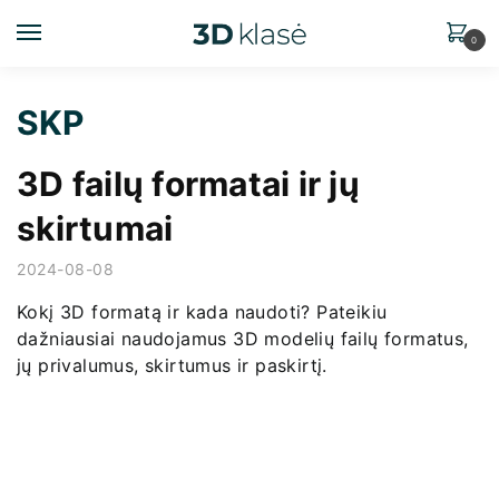
0
SKP
3D failų formatai ir jų
skirtumai
2024-08-08
Kokį 3D formatą ir kada naudoti? Pateikiu
dažniausiai naudojamus 3D modelių failų formatus,
jų privalumus, skirtumus ir paskirtį.