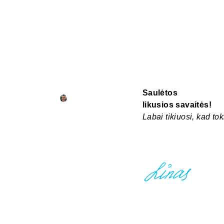
Saulėtos
likusios
savaitės!
Labai tikiuosi, kad tok