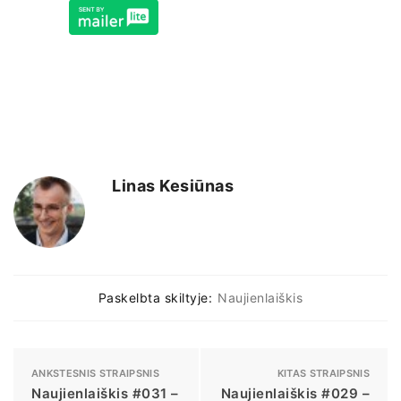
Linas Kesiūnas
Paskelbta skiltyje:
Naujienlaiškis
ANKSTESNIS STRAIPSNIS
KITAS STRAIPSNIS
Naujienlaiškis #031 –
Naujienlaiškis #029 –