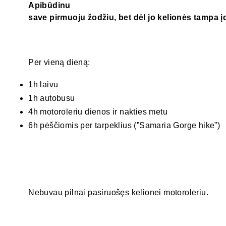
Apibūdinu
save pirmuoju žodžiu, bet dėl jo kelionės tampa 
Per vieną dieną:
1h laivu
1h autobusu
4h motoroleriu dienos ir nakties metu
6h pėščiomis per tarpeklius (”Samaria Gorge hike”)
Nebuvau pilnai pasiruošęs kelionei motoroleriu.