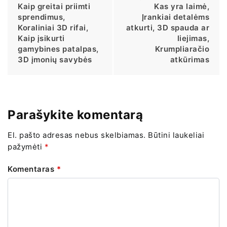
Kaip greitai priimti
Kas yra laimė,
sprendimus,
Įrankiai detalėms
Koraliniai 3D rifai,
atkurti, 3D spauda ar
Kaip įsikurti
liejimas,
gamybines patalpas,
Krumpliaračio
3D įmonių savybės
atkūrimas
Parašykite komentarą
El. pašto adresas nebus skelbiamas.
Būtini laukeliai
pažymėti
*
Komentaras
*