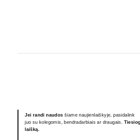
Jei randi naudos
šiame naujienlaiškyje, pasidalink
juo su kolegomis, bendradarbiais ar draugais.
Tiesiog
laišką.