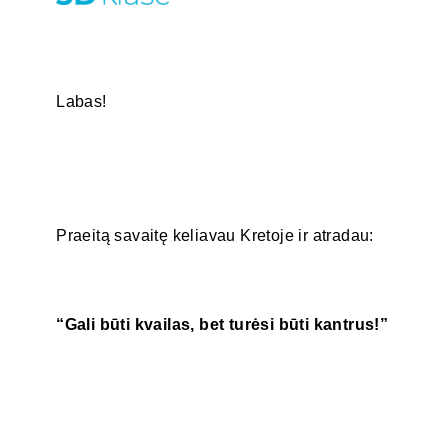
Labas!
Praeitą savaitę keliavau Kretoje ir atradau:
“Gali būti kvailas, bet turėsi būti kantrus!”