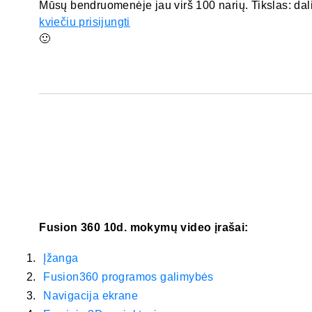
Mūsų bendruomenėje jau virš 100 narių. Tikslas: dali
kviečiu prisijungti
🙂
Fusion 360 10d. mokymų video įrašai:
Įžanga
Fusion360 programos galimybės
Navigacija ekrane