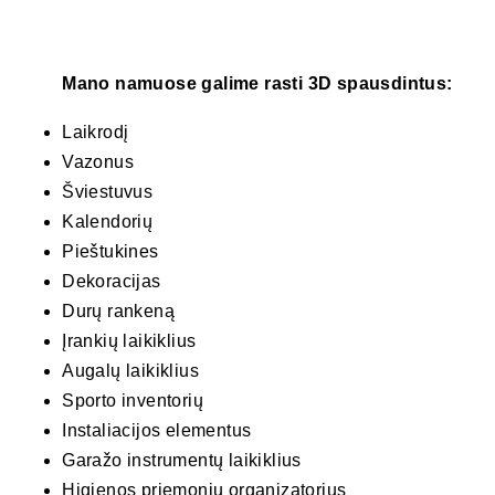
Mano namuose galime rasti 3D spausdintus:
Laikrodį
Vazonus
Šviestuvus
Kalendorių
Pieštukines
Dekoracijas
Durų rankeną
Įrankių laikiklius
Augalų laikiklius
Sporto inventorių
Instaliacijos elementus
Garažo instrumentų laikiklius
Higienos priemonių organizatorius