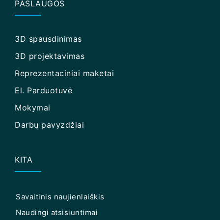
PASLAUGOS
3D spausdinimas
3D projektavimas
Reprezentaciniai maketai
El. Parduotuvė
Mokymai
Darbų pavyzdžiai
KITA
Savaitinis naujienlaiškis
Naudingi atsisiuntimai