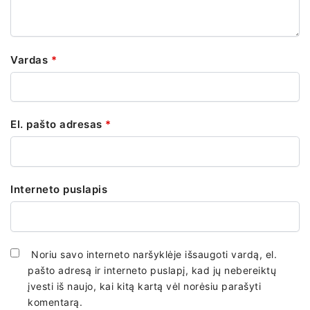
Vardas
*
El. pašto adresas
*
Interneto puslapis
Noriu savo interneto naršyklėje išsaugoti vardą, el.
pašto adresą ir interneto puslapį, kad jų nebereiktų
įvesti iš naujo, kai kitą kartą vėl norėsiu parašyti
komentarą.