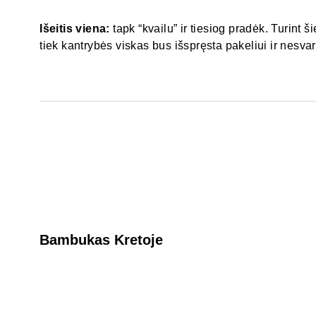
Išeitis viena:
tapk “kvailu” ir tiesiog pradėk. Turint ši
tiek kantrybės viskas bus išspręsta pakeliui ir nesva
Bambukas Kretoje