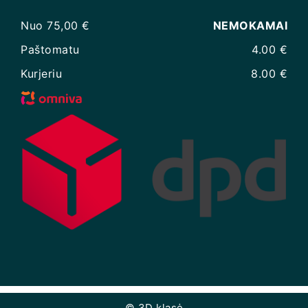
Nuo 75,00 €
NEMOKAMAI
Paštomatu
4.00 €
Kurjeriu
8.00 €
© 3D klasė