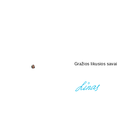
Gražios likusios savai