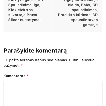
Spausdinimo liga,
klaida, Baldų 3D
Kiek elektros
spausdinimas,
suvartoja Prusa,
Produkto kūrimas, 3D
Slicer nustatymai
spausdintuvas
gamtoje
Parašykite komentarą
El. pašto adresas nebus skelbiamas.
Būtini laukeliai
pažymėti
*
Komentaras
*