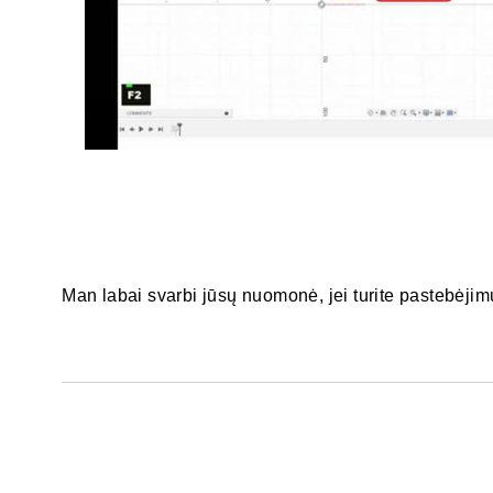
Man labai svarbi jūsų nuomonė, jei turite pastebėjim