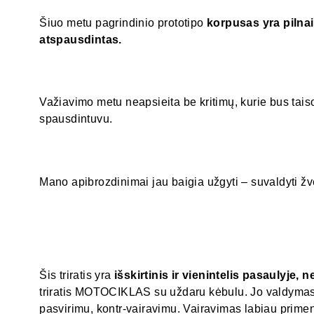
Šiuo metu pagrindinio prototipo
korpusas yra pilnai
atspausdintas.
Važiavimo metu neapsieita be kritimų, kurie bus tais
spausdintuvu.
Mano apibrozdinimai jau baigia užgyti – suvaldyti žv
Šis triratis yra
išskirtinis ir vienintelis pasaulyje, n
triratis MOTOCIKLAS su uždaru kėbulu. Jo valdymas 
pasvirimu, kontr-vairavimu. Vairavimas labiau prime