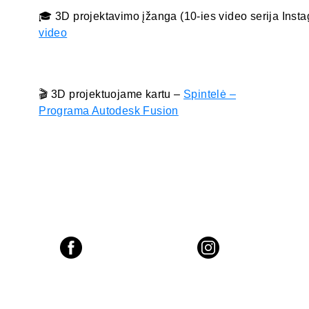
🎓 3D projektavimo įžanga (10-ies video serija Inst
video
🎬 3D projektuojame kartu –
Spintelė –
Programa Autodesk Fusion