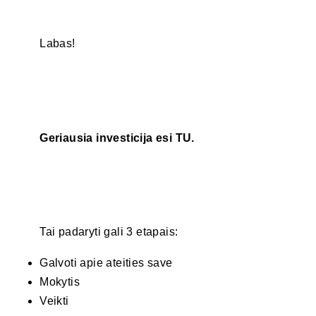
Labas!
Geriausia investicija esi TU.
Tai padaryti gali 3 etapais:
Galvoti apie ateities save
Mokytis
Veikti