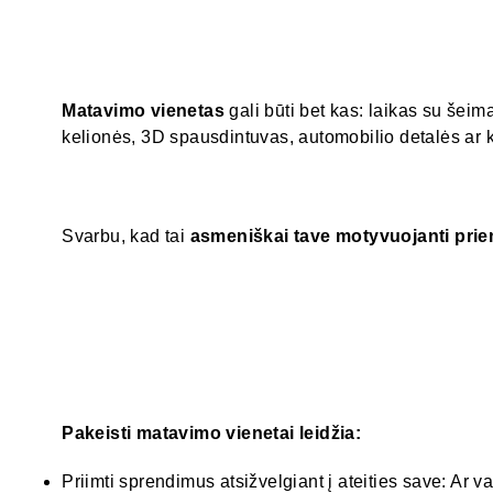
Matavimo vienetas
gali būti bet kas: laikas su šeim
kelionės, 3D spausdintuvas, automobilio detalės ar k
Svarbu, kad tai
asmeniškai tave motyvuojanti pri
Pakeisti matavimo vienetai leidžia:
Priimti sprendimus atsižvelgiant į ateities save: Ar va