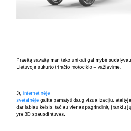
Praeitą savaitę man teko unikali galimybė sudalyvau
Lietuvoje sukurto triračio motociklo – važiavime.
Jų
internetinėje
svetainėje
galite pamatyti daug vizualizacijų, ateityje 
dar labiau keisis, tačiau vienas pagrindinių įrankių j
yra 3D spausdintuvas.