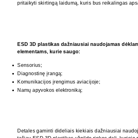
pritaikyti skirtingą laidumą, kuris bus reikalingas aps
ESD 3D plastikas dažniausiai naudojamas dėklams
elementams, kurie saugo:
Sensorius;
Diagnostinę įrangą;
Komunikacijos įrengimus aviacijoje;
Namų apyvokos elektroniką;
Detales gaminti dideliais kiekiais dažniausiai naudo