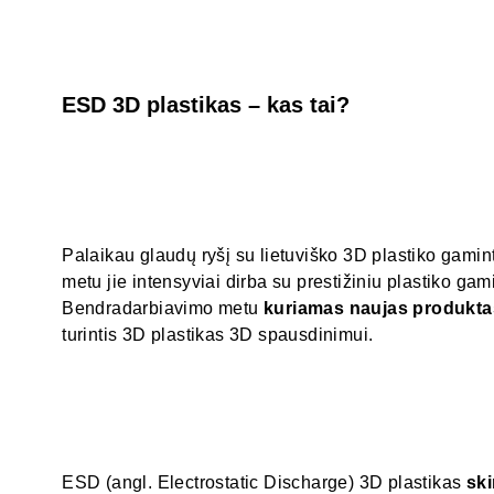
ESD 3D plastikas – kas tai?
Palaikau glaudų ryšį su lietuviško 3D plastiko gamin
metu jie intensyviai dirba su prestižiniu plastiko ga
Bendradarbiavimo metu
kuriamas naujas produkta
turintis 3D plastikas 3D spausdinimui.
ESD (angl. Electrostatic Discharge) 3D plastikas
ski