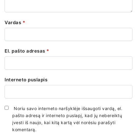
Vardas
*
El. pašto adresas
*
Interneto puslapis
Noriu savo interneto naršyklėje išsaugoti vardą, el.
pašto adresą ir interneto puslapį, kad jų nebereiktų
įvesti iš naujo, kai kitą kartą vėl norėsiu parašyti
komentarą.