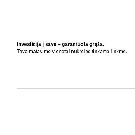
Investicija į save – garantuota grąža.
Tavo matavimo vienetai nukreips tinkama linkme.