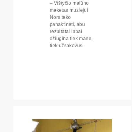
– Vištyčio malūno
maketas muziejui
Nors teko
panaktinėti, abu
rezultatai labai
džiugina tiek mane,
tiek užsakovus.