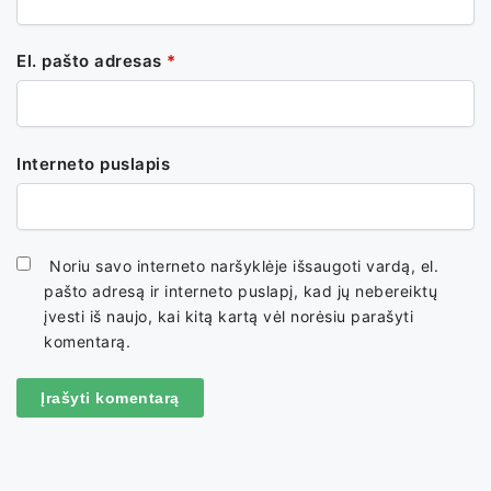
El. pašto adresas
*
Interneto puslapis
Noriu savo interneto naršyklėje išsaugoti vardą, el.
pašto adresą ir interneto puslapį, kad jų nebereiktų
įvesti iš naujo, kai kitą kartą vėl norėsiu parašyti
komentarą.