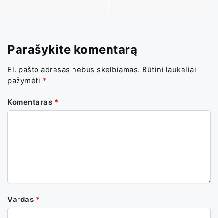
Parašykite komentarą
El. pašto adresas nebus skelbiamas.
Būtini laukeliai
pažymėti
*
Komentaras
*
Vardas
*