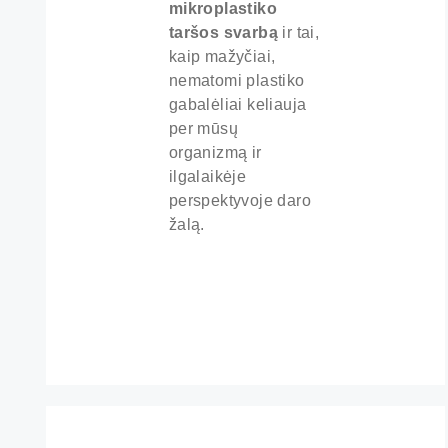
mikroplastiko
taršos svarbą
ir tai,
kaip mažyčiai,
nematomi plastiko
gabalėliai keliauja
per mūsų
organizmą ir
ilgalaikėje
perspektyvoje daro
žalą.