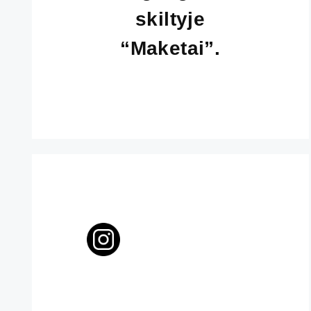
skiltyje
“Maketai”.