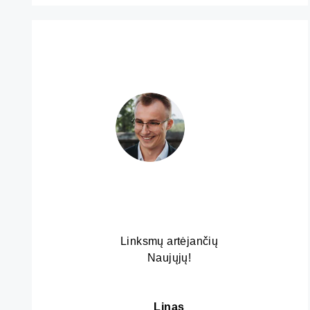
Linksmų artėjančių
Naujųjų!
Linas