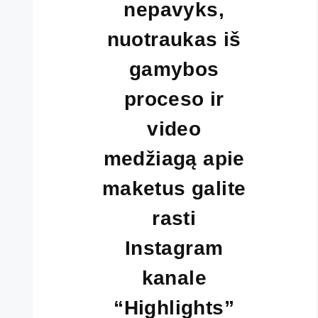
nepavyks,
nuotraukas iš
gamybos
proceso ir
video
medžiagą apie
maketus galite
rasti
Instagram
kanale
“Highlights”