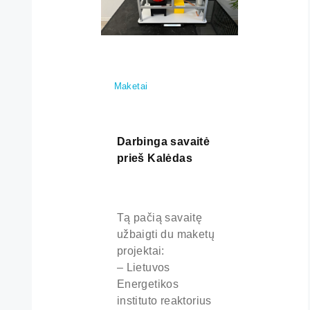
Maketai
Darbinga savaitė
prieš Kalėdas
Tą pačią savaitę
užbaigti du maketų
projektai:
– Lietuvos
Energetikos
instituto reaktorius