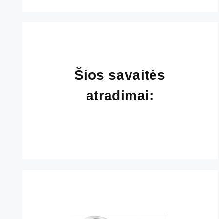
Šios savaitės
atradimai: