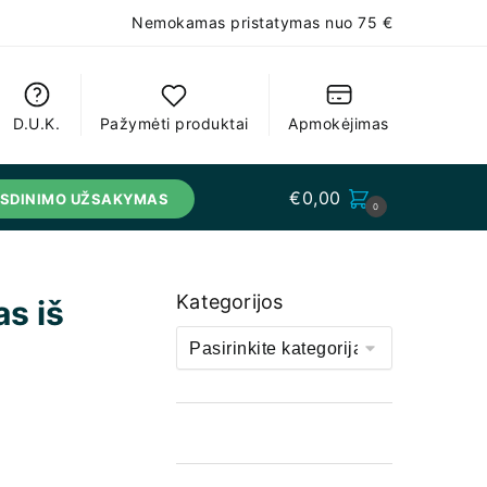
Nemokamas pristatymas nuo 75 €
D.U.K.
Pažymėti produktai
Apmokėjimas
€
0,00
USDINIMO UŽSAKYMAS
0
Kategorijos
s iš