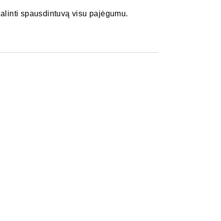
galinti spausdintuvą visu pajėgumu.