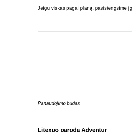
Jeigu viskas pagal planą, pasistengsime į
Panaudojimo būdas
Litexpo paroda Adventur