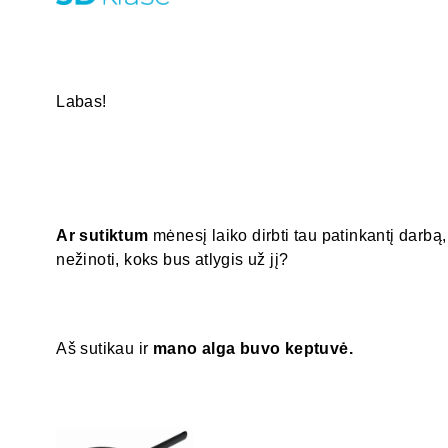
Labas!
Ar sutiktum
mėnesį laiko dirbti tau patinkantį darbą,
nežinoti, koks bus atlygis už jį?
Aš sutikau ir
mano alga buvo keptuvė.