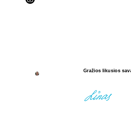
Gražios likusios sav