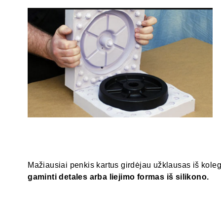
Mažiausiai penkis kartus girdėjau užklausas iš koleg
gaminti detales arba liejimo formas iš silikono.