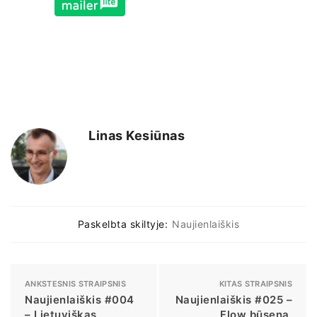
Linas Kesiūnas
Paskelbta skiltyje:
Naujienlaiškis
ANKSTESNIS STRAIPSNIS
KITAS STRAIPSNIS
Naujienlaiškis #004
Naujienlaiškis #025 –
– Lietuviškas
Flow būsena,