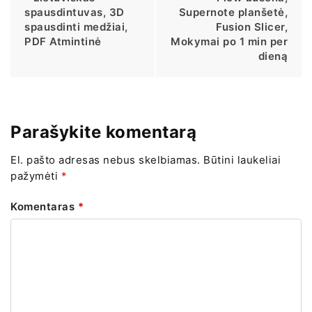
spausdintuvas, 3D
Supernote planšetė,
spausdinti medžiai,
Fusion Slicer,
PDF Atmintinė
Mokymai po 1 min per
dieną
Parašykite komentarą
El. pašto adresas nebus skelbiamas.
Būtini laukeliai
pažymėti
*
Komentaras
*