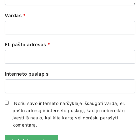
Vardas
*
El. pašto adresas
*
Interneto puslapis
Noriu savo interneto naršyklėje išsaugoti vardą, el.
pašto adresą ir interneto puslapį, kad jų nebereiktų
įvesti iš naujo, kai kitą kartą vėl norėsiu parašyti
komentarą.