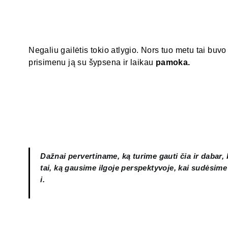
Negaliu gailėtis tokio atlygio. Nors tuo metu tai buvo
prisimenu ją su šypsena ir laikau
pamoka.
Dažnai pervertiname, ką turime gauti čia ir dabar,
tai, ką gausime ilgoje perspektyvoje, kai sudėsim
i.