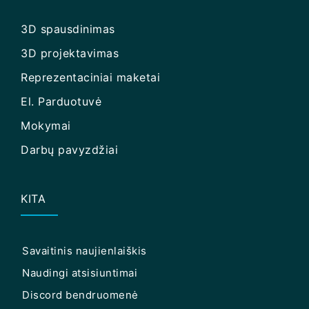
3D spausdinimas
3D projektavimas
Reprezentaciniai maketai
El. Parduotuvė
Mokymai
Darbų pavyzdžiai
KITA
Savaitinis naujienlaiškis
Naudingi atsisiuntimai
Discord bendruomenė