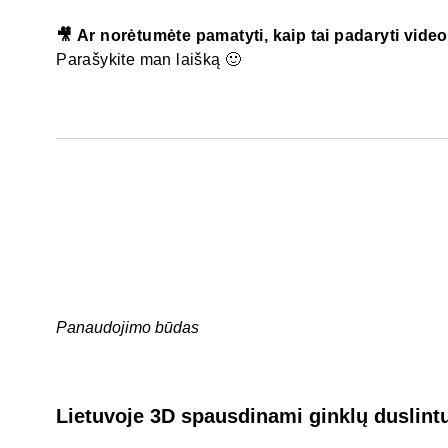
🎥 Ar norėtumėte pamatyti, kaip tai padaryti vide
Parašykite man laišką 🙂
Panaudojimo būdas
Lietuvoje 3D spausdinami ginklų duslint