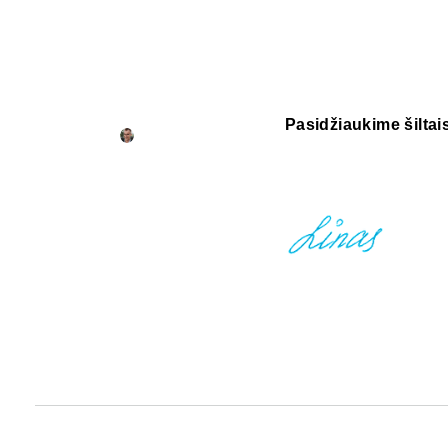
Pasidžiaukime šiltais