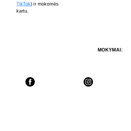
TikTok
) ir mokomės
kartu.
MOKYMAI: