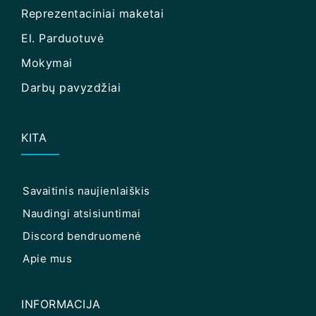
Reprezentaciniai maketai
El. Parduotuvė
Mokymai
Darbų pavyzdžiai
KITA
Savaitinis naujienlaiškis
Naudingi atsisiuntimai
Discord bendruomenė
Apie mus
INFORMACIJA