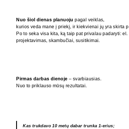
Nuo šiol
dienas planuoju
pagal veiklas,
kurios veda mane į priekį, ir kiekvienai jų yra skirta 
Po to seka visa kita, ką taip pat privalau padaryti: el
projektavimas, skambučiai, susitikimai.
Pirmas darbas dienoje
– svarbiausias.
Nuo to priklauso mūsų rezultatai.
Kas trukdavo 10 metų dabar trunka 1-erius;