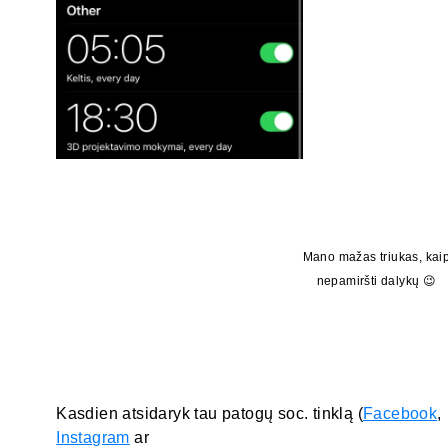
Mano mažas triukas, kai
nepamiršti dalykų 😉
Kasdien atsidaryk tau patogų soc. tinklą (
Facebook
,
Instagram
ar