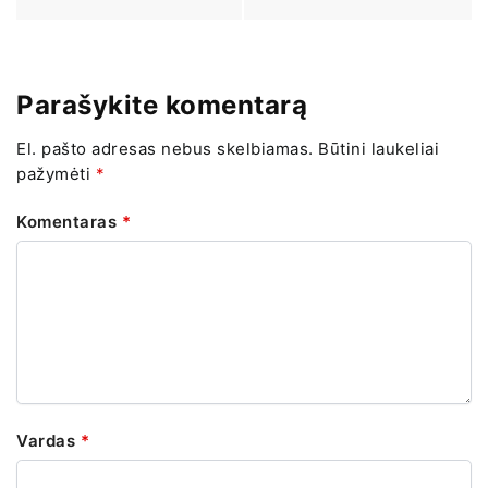
Parašykite komentarą
El. pašto adresas nebus skelbiamas.
Būtini laukeliai
pažymėti
*
Komentaras
*
Vardas
*