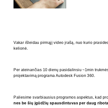
Vakar išleidau pirmąjį video įrašą, nuo kurio prasi
kelionė.
Per ateinančias 10 dienų pasidalinsiu ~1min trukmės
projektavimą programa Autodesk Fusion 360.
Paliesime svarbiausius programos aspektus, kad pro
nes be šių įgūdžių spausdintuvas per daug ribota