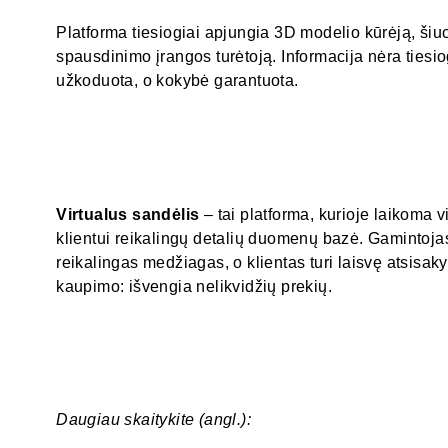
Platforma tiesiogiai apjungia 3D modelio kūrėją, šiuo
spausdinimo įrangos turėtoją. Informacija nėra tiesio
užkoduota, o kokybė garantuota.
Virtualus sandėlis
– tai platforma, kurioje laikoma v
klientui reikalingų detalių duomenų bazė. Gamintoja
reikalingas medžiagas, o klientas turi laisvę atsisakyt
kaupimo: išvengia nelikvidžių prekių.
Daugiau skaitykite (angl.):