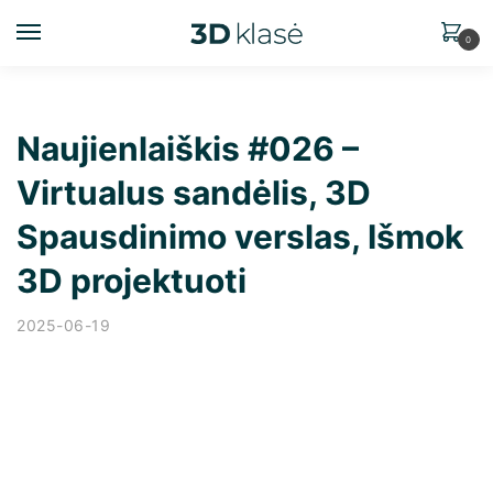
0
Naujienlaiškis #026 –
Virtualus sandėlis, 3D
Spausdinimo verslas, Išmok
3D projektuoti
2025-06-19