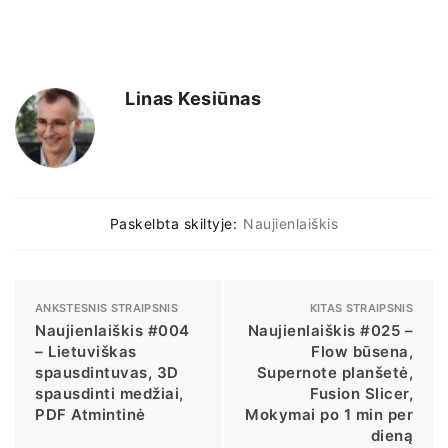
Linas Kesiūnas
Paskelbta skiltyje:
Naujienlaiškis
ANKSTESNIS STRAIPSNIS
KITAS STRAIPSNIS
Naujienlaiškis #004
Naujienlaiškis #025 –
– Lietuviškas
Flow būsena,
spausdintuvas, 3D
Supernote planšetė,
spausdinti medžiai,
Fusion Slicer,
PDF Atmintinė
Mokymai po 1 min per
dieną