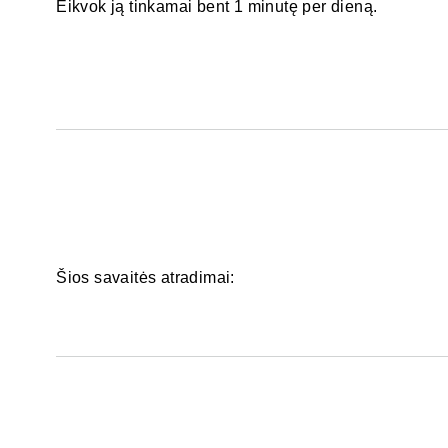
Eikvok ją tinkamai bent 1 minutę per dieną.
Šios savaitės atradimai: