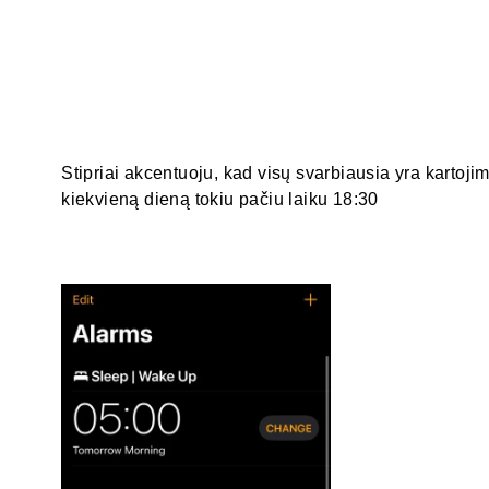
Stipriai akcentuoju, kad visų svarbiausia yra kartoji
kiekvieną dieną tokiu pačiu laiku 18:30