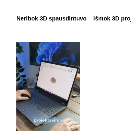
Neribok 3D spausdintuvo – išmok 3D proj