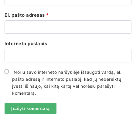
El. pašto adresas
*
Interneto puslapis
Noriu savo interneto naršyklėje išsaugoti vardą, el.
pašto adresą ir interneto puslapį, kad jų nebereiktų
įvesti iš naujo, kai kitą kartą vėl norėsiu parašyti
komentarą.