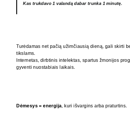
Kas trukdavo 1 valandą dabar trunka 1 minutę.
Turėdamas net pačią užimčiausią dieną, gali skirti 
tikslams.
Internetas, dirbtinis intelektas, spartus žmonijos pr
gyventi nuostabiais laikais.
Dėmesys = energija
, kuri išvargins arba praturtins.