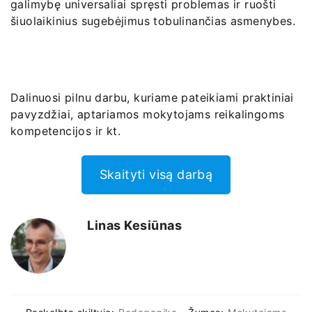
galimybę universaliai spręsti problemas ir ruošti
šiuolaikinius sugebėjimus tobulinančias asmenybes.
Dalinuosi pilnu darbu, kuriame pateikiami praktiniai
pavyzdžiai, aptariamos mokytojams reikalingoms
kompetencijos ir kt.
Skaityti visą darbą
Linas Kesiūnas