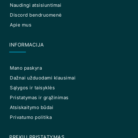
Naudingi atsisiuntimai
Discord bendruomenė
Apie mus
INFORMACIJA
Mano paskyra
Dažnai užduodami klausimai
Sąlygos ir taisyklės
Pristatymas ir grąžinimas
Atsiskaitymo būdai
Privatumo politika
PREKIŲ PRISTATYMAS