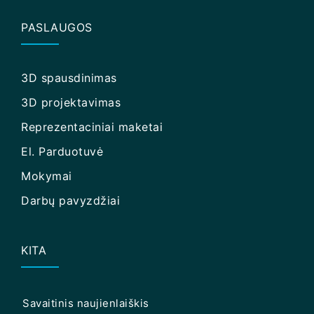
PASLAUGOS
3D spausdinimas
3D projektavimas
Reprezentaciniai maketai
El. Parduotuvė
Mokymai
Darbų pavyzdžiai
KITA
Savaitinis naujienlaiškis