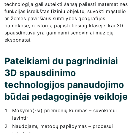
technologija gali suteikti šansą paliesti matematines
funkcijas išreikštas fiziniu objektu, suvokti mąstelio
ar žemės paviršiaus subtilybes geografijos
pamokose, o istoriją pajusti tiesiog klasėje, kai 3D
spausdintuvu yra gaminami senoviniai muziejų
eksponatai.
Pateikiami du pagrindiniai
3D spausdinimo
technologijos panaudojimo
būdai pedagoginėje veikloje
Mokymo(-si) priemonių kūrimas – suvokimui
lavinti;
Naudojamų metodų papildymas – procesui