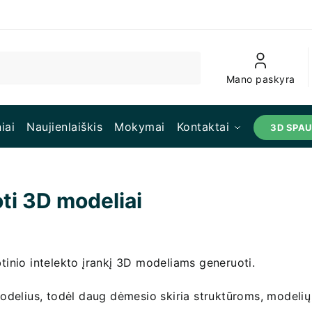
Mano paskyra
iai
Naujienlaiškis
Mokymai
Kontaktai
3D SPA
ti 3D modeliai
inio intelekto įrankį 3D modeliams generuoti.
delius, todėl daug dėmesio skiria struktūroms, modelių