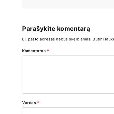
Parašykite komentarą
El. pašto adresas nebus skelbiamas.
Būtini lauk
Komentaras
*
Vardas
*