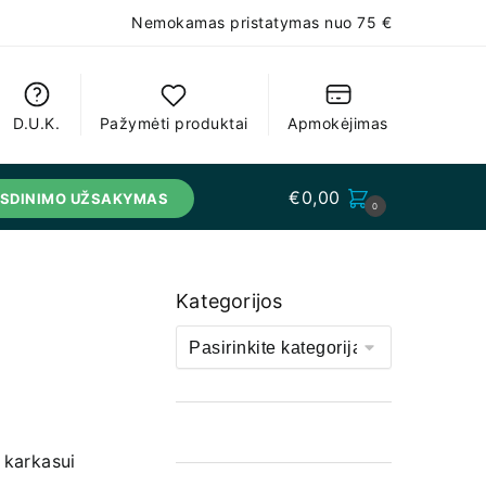
Nemokamas pristatymas nuo 75 €
D.U.K.
Pažymėti produktai
Apmokėjimas
€
0,00
USDINIMO UŽSAKYMAS
0
Kategorijos
 karkasui