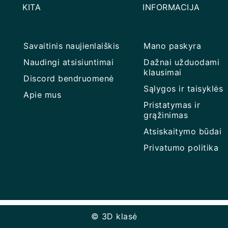
KITA
INFORMACIJA
Savaitinis naujienlaiškis
Mano paskyra
Naudingi atsisiuntimai
Dažnai užduodami
klausimai
Discord bendruomenė
Sąlygos ir taisyklės
Apie mus
Pristatymas ir
grąžinimas
Atsiskaitymo būdai
Privatumo politika
© 3D klasė