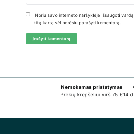
Noriu savo interneto naršyklėje išsaugoti vardą, 
kitą kartą vėl norėsiu parašyti komentarą.
Nemokamas pristatymas
Prekių krepšeliui virš 75 €
14 d