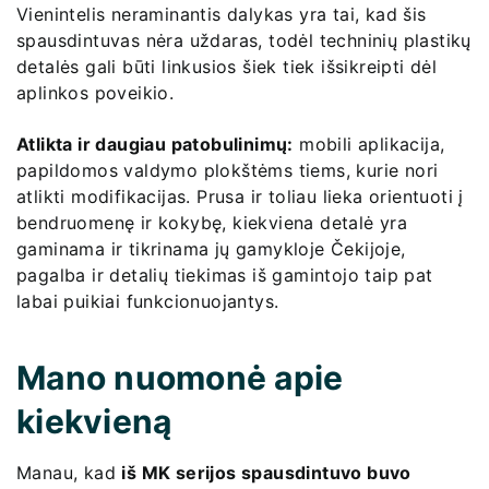
Vienintelis neraminantis dalykas yra tai, kad šis
spausdintuvas nėra uždaras, todėl techninių plastikų
detalės gali būti linkusios šiek tiek išsikreipti dėl
aplinkos poveikio.
Atlikta ir daugiau patobulinimų:
mobili aplikacija,
papildomos valdymo plokštėms tiems, kurie nori
atlikti modifikacijas. Prusa ir toliau lieka orientuoti į
bendruomenę ir kokybę, kiekviena detalė yra
gaminama ir tikrinama jų gamykloje Čekijoje,
pagalba ir detalių tiekimas iš gamintojo taip pat
labai puikiai funkcionuojantys.
Mano nuomonė apie
kiekvieną
Manau, kad
iš MK serijos spausdintuvo buvo