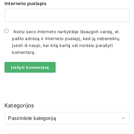
Interneto puslapis
Noriu savo interneto naršyklėje išsaugoti vardą, el.
pašto adresą ir interneto puslapį, kad jų nebereiktų
įvesti iš naujo, kai kitą kartą vėl norėsiu parašyti
komentarą.
Kategorijos