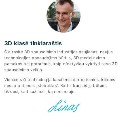
3D klasė tinklaraštis
Čia rasite 3D spausdinimo industrijos naujienas, naujus
technologijos panaudojimo būdus, 3D modeliavimo
pamokas bei patarimus, kaip efektyviau vykdyti savo 3D
spausdinimo veiklą.
Vieniems ši technologija kasdienis darbo įrankis, kitiems
nesuprantamas „stebuklas“. Kad ir kuris iš jų būtum,
tikiuosi, kad sužinosi, ką nors naujo.