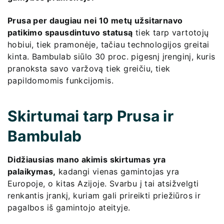
Prusa per daugiau nei 10 metų užsitarnavo
patikimo spausdintuvo statusą
tiek tarp vartotojų
hobiui, tiek pramonėje, tačiau technologijos greitai
kinta. Bambulab siūlo 30 proc. pigesnį įrenginį, kuris
pranoksta savo varžovą tiek greičiu, tiek
papildomomis funkcijomis.
Skirtumai tarp Prusa ir
Bambulab
Didžiausias mano akimis skirtumas yra
palaikymas,
kadangi vienas gamintojas yra
Europoje, o kitas Azijoje. Svarbu į tai atsižvelgti
renkantis įrankį, kuriam gali prireikti priežiūros ir
pagalbos iš gamintojo ateityje.