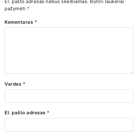
El. pašto adresas nebus skelbiamas.
Būtini laukeliai
pažymėti
*
Komentaras
*
Vardas
*
El. pašto adresas
*