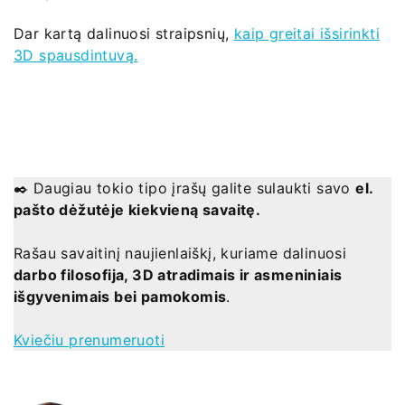
Dar kartą dalinuosi straipsnių,
kaip greitai išsirinkti
3D spausdintuvą.
✒️ Daugiau tokio tipo įrašų galite sulaukti savo
el.
pašto dėžutėje kiekvieną savaitę.
Rašau savaitinį naujienlaiškį, kuriame dalinuosi
darbo filosofija, 3D atradimais ir asmeniniais
išgyvenimais bei pamokomis
.
Kviečiu prenumeruoti