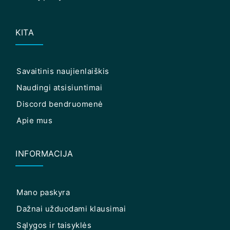
KITA
Savaitinis naujienlaiškis
Naudingi atsisiuntimai
Discord bendruomenė
Apie mus
INFORMACIJA
Mano paskyra
Dažnai užduodami klausimai
Sąlygos ir taisyklės