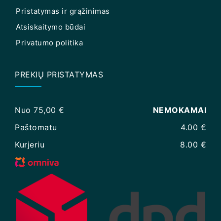
Pristatymas ir grąžinimas
Atsiskaitymo būdai
Privatumo politika
PREKIŲ PRISTATYMAS
Nuo 75,00 €
NEMOKAMAI
Paštomatu
4.00 €
Kurjeriu
8.00 €