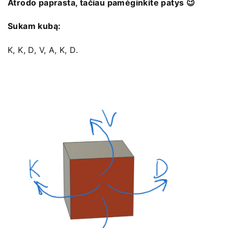
Atrodo paprasta, tačiau pamėginkite patys 😉
Sukam kubą:
K, K, D, V, A, K, D.