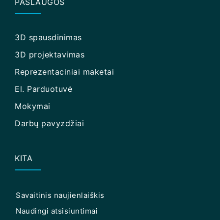
PASLAUGOS
3D spausdinimas
3D projektavimas
Reprezentaciniai maketai
El. Parduotuvė
Mokymai
Darbų pavyzdžiai
KITA
Savaitinis naujienlaiškis
Naudingi atsisiuntimai