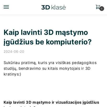
0
Kaip lavinti 3D mąstymo
įgūdžius be kompiuterio?
2024-06-20
Sukūriau pratimą, kuris yra visiškas pedagogikos
studijų, bendravimo su kitais mokytojais ir 3D
kratinys:)
Kaip lavinti 3D mąstymo ir vizualizacijos įgūdžius