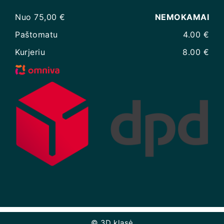
Nuo 75,00 €
NEMOKAMAI
Paštomatu
4.00 €
Kurjeriu
8.00 €
© 3D klasė