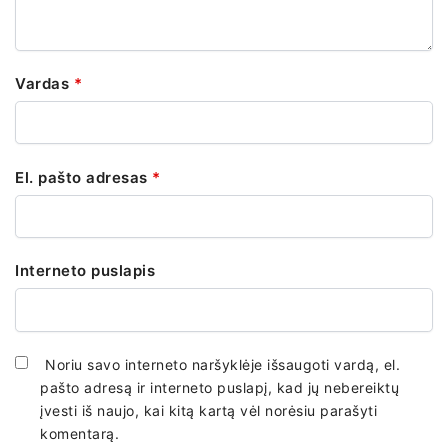
Vardas
*
El. pašto adresas
*
Interneto puslapis
Noriu savo interneto naršyklėje išsaugoti vardą, el.
pašto adresą ir interneto puslapį, kad jų nebereiktų
įvesti iš naujo, kai kitą kartą vėl norėsiu parašyti
komentarą.