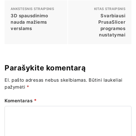
ANKSTESNIS STRAIPSNIS
KITAS STRAIPSNIS
3D spausdinimo
Svarbiausi
nauda mažiems
PrusaSlicer
verslams
programos
nustatymai
Parašykite komentarą
El. pašto adresas nebus skelbiamas.
Būtini laukeliai
pažymėti
*
Komentaras
*