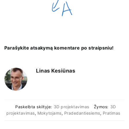
Parašykite atsakymą komentare po straipsniu!
Linas Kesiūnas
Paskelbta skiltyje:
3D projektavimas
Žymos:
3D
projektavimas
,
Mokytojams
,
Pradedantiesiems
,
Pratimas