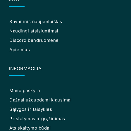
Savaitinis naujienlaiškis
Naudingi atsisiuntimai
Discord bendruomenė
Apie mus
INFORMACIJA
Mano paskyra
Dažnai užduodami klausimai
Sąlygos ir taisyklės
Pristatymas ir grąžinimas
Atsiskaitymo būdai