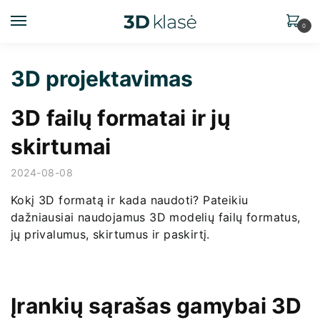
0
3D projektavimas
3D failų formatai ir jų
skirtumai
2024-08-08
Kokį 3D formatą ir kada naudoti? Pateikiu
dažniausiai naudojamus 3D modelių failų formatus,
jų privalumus, skirtumus ir paskirtį.
Įrankių sąrašas gamybai 3D