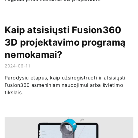
Kaip atsisiųsti Fusion360
3D projektavimo programą
nemokamai?
2024-06-11
Parodysiu etapus, kaip užsiregistruoti ir atsisiųsti
Fusion360 asmeniniam naudojimui arba švietimo
tikslais.