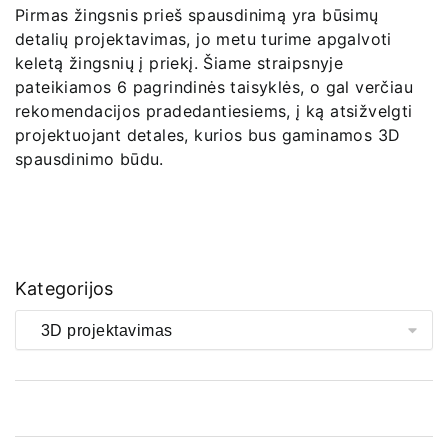
Pirmas žingsnis prieš spausdinimą yra būsimų
detalių projektavimas, jo metu turime apgalvoti
keletą žingsnių į priekį. Šiame straipsnyje
pateikiamos 6 pagrindinės taisyklės, o gal verčiau
rekomendacijos pradedantiesiems, į ką atsižvelgti
projektuojant detales, kurios bus gaminamos 3D
spausdinimo būdu.
Kategorijos