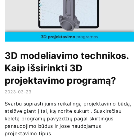
3D modeliavimo technikos.
Kaip išsirinkti 3D
projektavimo programą?
2023-03-23
Svarbu suprasti jums reikalingą projektavimo būdą,
atsižvelgiant į tai, ką norite sukurti. Suskirsčiau
keletą programų pavyzdžių pagal skirtingus
panaudojimo būdus ir jose naudojamus
projektavimo tipus.