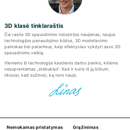
3D klasė tinklaraštis
Čia rasite 3D spausdinimo industrijos naujienas, naujus
technologijos panaudojimo būdus, 3D modeliavimo
pamokas bei patarimus, kaip efektyviau vykdyti savo 3D
spausdinimo veiklą.
Vieniems ši technologija kasdienis darbo įrankis, kitiems
nesuprantamas „stebuklas“. Kad ir kuris iš jų būtum,
tikiuosi, kad sužinosi, ką nors naujo.
Nemokamas pristatymas
Grąžinimas