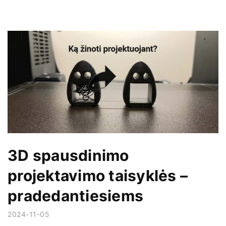
3D spausdinimo
projektavimo taisyklės –
pradedantiesiems
2024-11-05