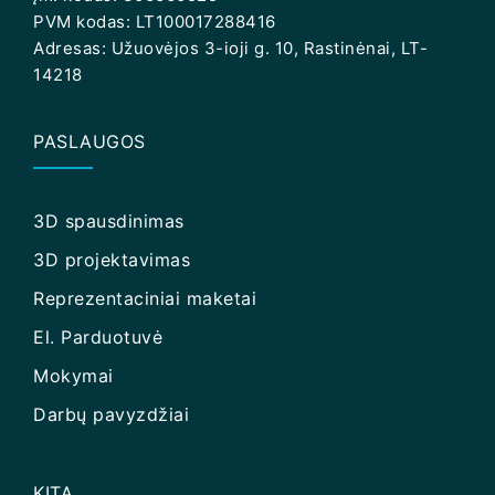
PVM kodas: LT100017288416
Adresas: Užuovėjos 3-ioji g. 10, Rastinėnai, LT-
14218
PASLAUGOS
3D spausdinimas
3D projektavimas
Reprezentaciniai maketai
El. Parduotuvė
Mokymai
Darbų pavyzdžiai
KITA