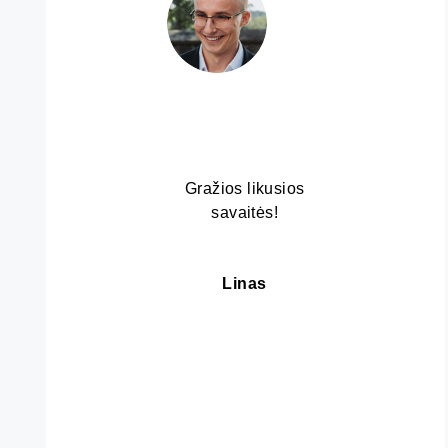
Gražios likusios
savaitės!
Linas