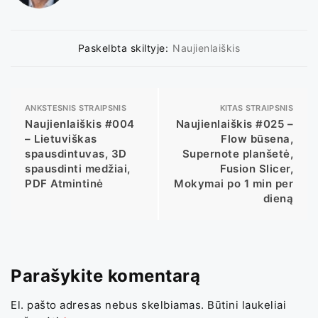
Paskelbta skiltyje:
Naujienlaiškis
ANKSTESNIS STRAIPSNIS
KITAS STRAIPSNIS
Naujienlaiškis #004
Naujienlaiškis #025 –
– Lietuviškas
Flow būsena,
spausdintuvas, 3D
Supernote planšetė,
spausdinti medžiai,
Fusion Slicer,
PDF Atmintinė
Mokymai po 1 min per
dieną
Parašykite komentarą
El. pašto adresas nebus skelbiamas.
Būtini laukeliai