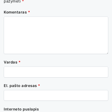
pažymėti
*
Komentaras
*
Vardas
*
El. pašto adresas
*
Interneto puslapis