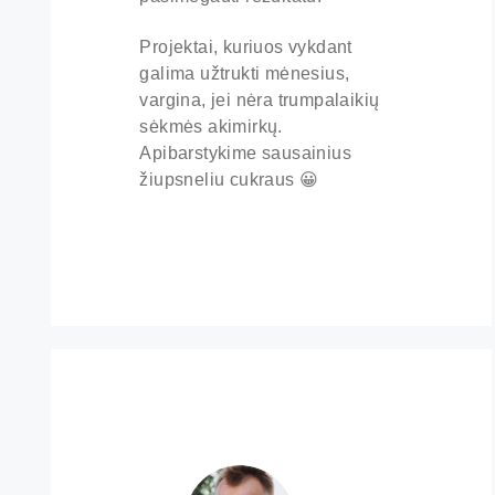
Projektai, kuriuos vykdant
galima užtrukti mėnesius,
vargina, jei nėra trumpalaikių
sėkmės akimirkų.
Apibarstykime sausainius
žiupsneliu cukraus 😀