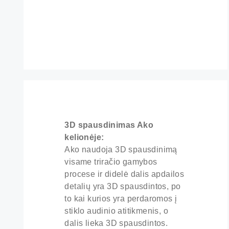
3D spausdinimas Ako
kelionėje:
Ako naudoja 3D spausdinimą
visame triračio gamybos
procese ir didelė dalis apdailos
detalių yra 3D spausdintos, po
to kai kurios yra perdaromos į
stiklo audinio atitikmenis, o
dalis lieka 3D spausdintos.