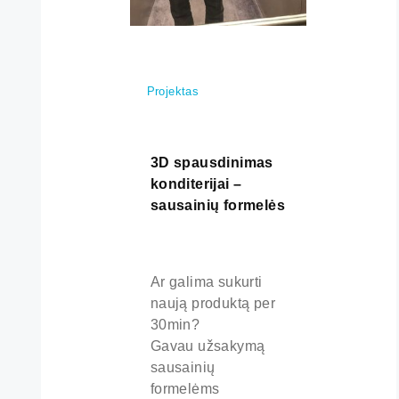
Projektas
3D spausdinimas
konditerijai –
sausainių formelės
Ar galima sukurti
naują produktą per
30min?
Gavau užsakymą
sausainių
formelėms