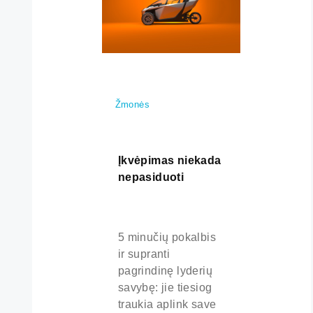
Žmonės
Įkvėpimas niekada
nepasiduoti
5 minučių pokalbis
ir supranti
pagrindinę lyderių
savybę: jie tiesiog
traukia aplink save