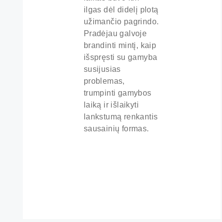
ilgas dėl didelį plotą
užimančio pagrindo.
Pradėjau galvoje
brandinti mintį, kaip
išspręsti su gamyba
susijusias
problemas,
trumpinti gamybos
laiką ir išlaikyti
lankstumą renkantis
sausainių formas.