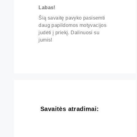
Labas!
Šią savaitę pavyko pasisemti
daug papildomos motyvacijos
judėti į priekį. Dalinuosi su
jumis!
Savaitės atradimai: