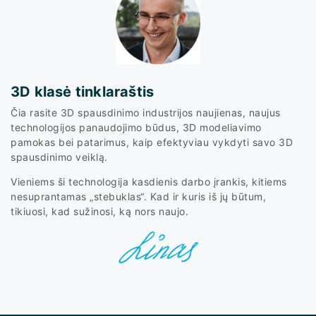
3D klasė tinklaraštis
Čia rasite 3D spausdinimo industrijos naujienas, naujus
technologijos panaudojimo būdus, 3D modeliavimo
pamokas bei patarimus, kaip efektyviau vykdyti savo 3D
spausdinimo veiklą.
Vieniems ši technologija kasdienis darbo įrankis, kitiems
nesuprantamas „stebuklas“. Kad ir kuris iš jų būtum,
tikiuosi, kad sužinosi, ką nors naujo.