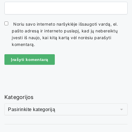
Noriu savo interneto naršyklėje išsaugoti vardą, el.
pašto adresą ir interneto puslapį, kad jų nebereiktų
įvesti iš naujo, kai kitą kartą vėl norėsiu parašyti
komentarą.
Kategorijos