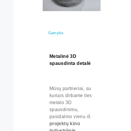
Gamyba
Metalinė 3D
spausdinta detalė
Mūsų partneriai, su
kuriais dirbame ties
metalo 3D
spausdinimu,
pasidalino vienu iš
projektų kino
industrijoje.