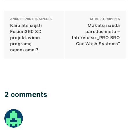
ANKSTESNIS STRAIPSNIS
KITAS STRAIPSNIS
Kaip atsisiųsti
Maketų nauda
Fusion360 3D
parodos metu –
projektavimo
Interviu su „PRO BRO
programą
Car Wash Systems”
nemokamai?
2 comments