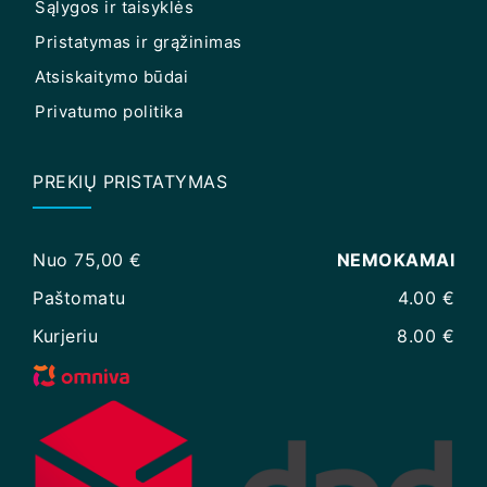
Sąlygos ir taisyklės
Pristatymas ir grąžinimas
Atsiskaitymo būdai
Privatumo politika
PREKIŲ PRISTATYMAS
Nuo 75,00 €
NEMOKAMAI
Paštomatu
4.00 €
Kurjeriu
8.00 €