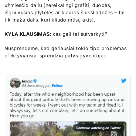
užmiesčio dalių (nereikalingi grafiti, duobės,
išgriuvusios plytelės ar kiauros šiukšliadėžės – tai
tik maža dalis, kuri kliudo mūsų akis).
KYLA KLAUSIMAS:
kas gali tai sutvarkyti?
Nusprendėme, kad geriausiai tokio tipo problemas
efektyviausiai sprendžia patys gyventojai.