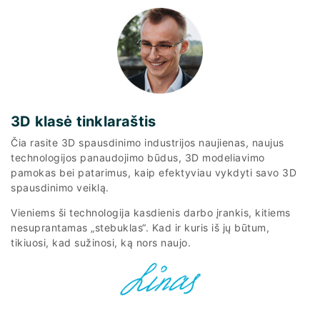
3D klasė tinklaraštis
Čia rasite 3D spausdinimo industrijos naujienas, naujus
technologijos panaudojimo būdus, 3D modeliavimo
pamokas bei patarimus, kaip efektyviau vykdyti savo 3D
spausdinimo veiklą.
Vieniems ši technologija kasdienis darbo įrankis, kitiems
nesuprantamas „stebuklas“. Kad ir kuris iš jų būtum,
tikiuosi, kad sužinosi, ką nors naujo.