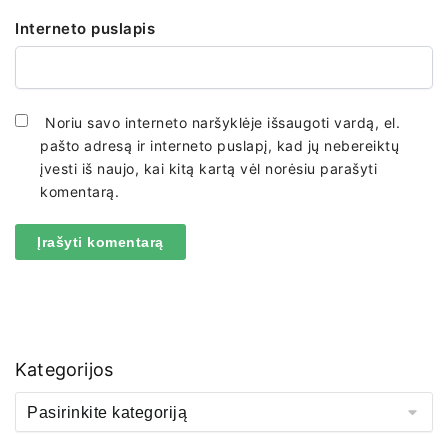
Interneto puslapis
Noriu savo interneto naršyklėje išsaugoti vardą, el.
pašto adresą ir interneto puslapį, kad jų nebereiktų
įvesti iš naujo, kai kitą kartą vėl norėsiu parašyti
komentarą.
Kategorijos