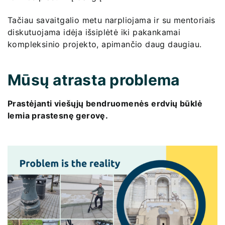
Tačiau savaitgalio metu narpliojama ir su mentoriais
diskutuojama idėja išsiplėtė iki pakankamai
kompleksinio projekto, apimančio daug daugiau.
Mūsų atrasta problema
Prastėjanti viešųjų bendruomenės erdvių būklė
lemia prastesnę gerovę.