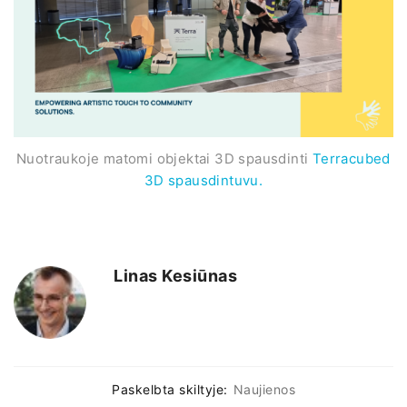
Nuotraukoje matomi objektai 3D spausdinti
Terracubed
3D spausdintuvu.
Linas Kesiūnas
Paskelbta skiltyje:
Naujienos