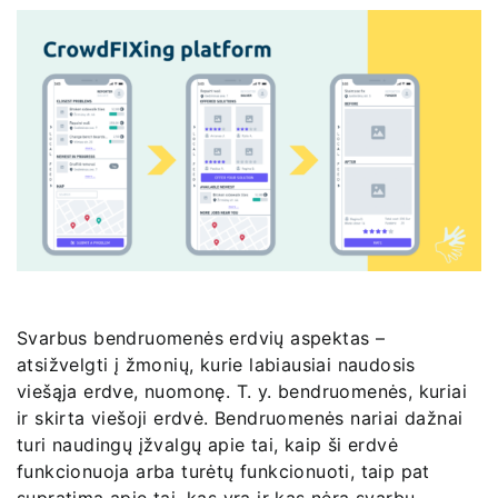
Svarbus bendruomenės erdvių aspektas –
atsižvelgti į žmonių, kurie labiausiai naudosis
viešąja erdve, nuomonę. T. y. bendruomenės, kuriai
ir skirta viešoji erdvė. Bendruomenės nariai dažnai
turi naudingų įžvalgų apie tai, kaip ši erdvė
funkcionuoja arba turėtų funkcionuoti, taip pat