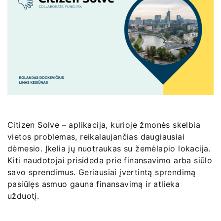
Citizen Solve – aplikacija, kurioje žmonės skelbia
vietos problemas, reikalaujančias daugiausiai
dėmesio. Įkelia jų nuotraukas su žemėlapio lokacija.
Kiti naudotojai prisideda prie finansavimo arba siūlo
savo sprendimus. Geriausiai įvertintą sprendimą
pasiūlęs asmuo gauna finansavimą ir atlieka
užduotį.