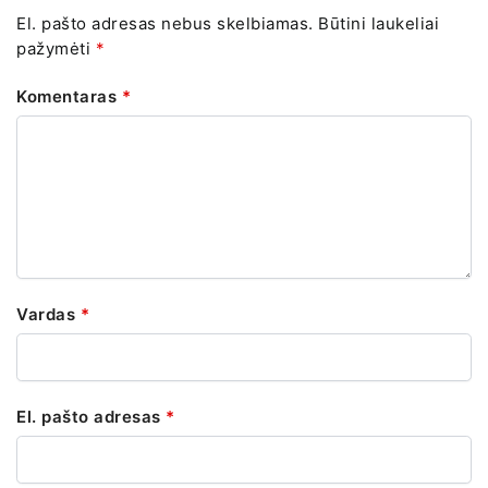
El. pašto adresas nebus skelbiamas.
Būtini laukeliai
pažymėti
*
Komentaras
*
Vardas
*
El. pašto adresas
*