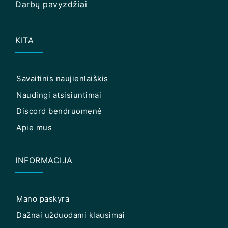
Darbų pavyzdžiai
KITA
Savaitinis naujienlaiškis
Naudingi atsisiuntimai
Discord bendruomenė
Apie mus
INFORMACIJA
Mano paskyra
Dažnai užduodami klausimai