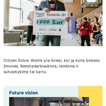
Citizen Solve: Ateitis yra šviesi, kol ją kuria šviesūs
žmonės. Bendradarbiaukime, remkime ir
sutvarkykime tai kartu.