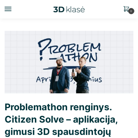
0
Problemathon renginys.
Citizen Solve – aplikacija,
gimusi 3D spausdintojų