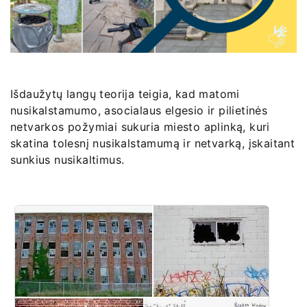
Išdaužytų langų teorija teigia, kad matomi
nusikalstamumo, asocialaus elgesio ir pilietinės
netvarkos požymiai sukuria miesto aplinką, kuri
skatina tolesnį nusikalstamumą ir netvarką, įskaitant
sunkius nusikaltimus.