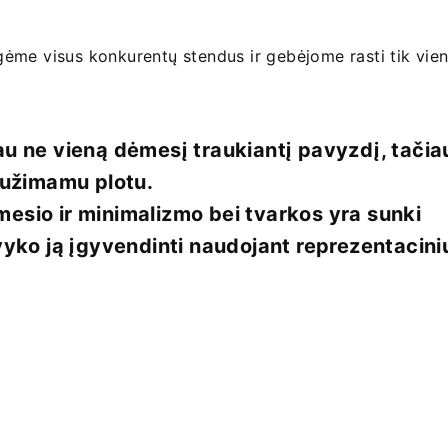
ėme visus konkurentų stendus ir gebėjome rasti tik vien
 ne vieną dėmesį traukiantį pavyzdį, tačiau
a užimamu plotu.
mesio ir minimalizmo bei tvarkos yra sunki
ko ją įgyvendinti naudojant reprezentacini