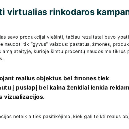
i virtualias rinkodaros kampan
as savo produkcijai viešinti, tačiau rezultatai buvo ypat
me naudoti tik “gyvus” vaizdus: pastatus, žmones, produk
klamą ateityje, kurioje šimtu procentų naudosime tikrus 
s.
ant realius objektus bei žmones tiek
utu į puslapį bei kaina ženkliai lenkia reklam
 vizualizacijos.
cijos neteikia tiek pasitikėjimo, kiek gali teikti realus ob