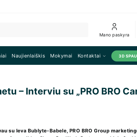
Mano paskyra
iai
Naujienlaiškis
Mokymai
Kontaktai
3D SPA
tu – Interviu su „PRO BRO Ca
au su Ieva Bublyte-Babele, PRO BRO Group marketing