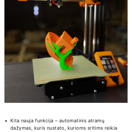
Kita nauja funkcija – automatinis atramų
dažymas, kuris nustato, kurioms sritims reikia