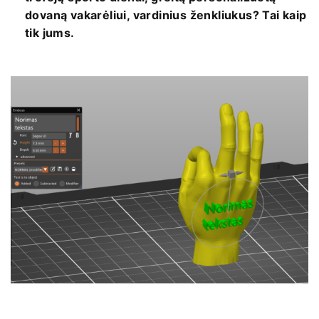
dovaną vakarėliui, vardinius ženkliukus? Tai kaip
tik jums.