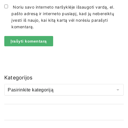
Noriu savo interneto naršyklėje išsaugoti vardą, el.
pašto adresą ir interneto puslapį, kad jų nebereiktų
įvesti iš naujo, kai kitą kartą vėl norėsiu parašyti
komentarą.
Kategorijos