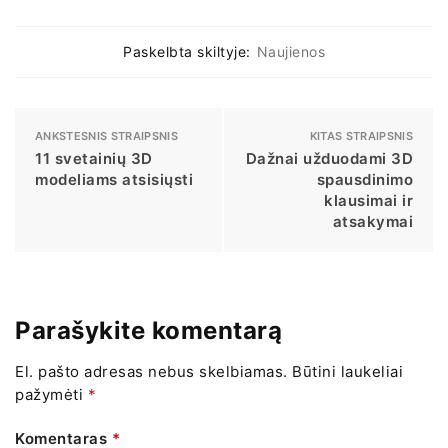
Paskelbta skiltyje:
Naujienos
ANKSTESNIS STRAIPSNIS
KITAS STRAIPSNIS
11 svetainių 3D
Dažnai užduodami 3D
modeliams atsisiųsti
spausdinimo
klausimai ir
atsakymai
Parašykite komentarą
El. pašto adresas nebus skelbiamas.
Būtini laukeliai
pažymėti
*
Komentaras
*