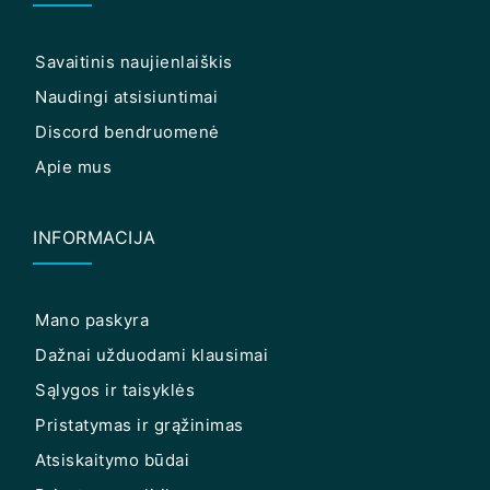
Savaitinis naujienlaiškis
Naudingi atsisiuntimai
Discord bendruomenė
Apie mus
INFORMACIJA
Mano paskyra
Dažnai užduodami klausimai
Sąlygos ir taisyklės
Pristatymas ir grąžinimas
Atsiskaitymo būdai