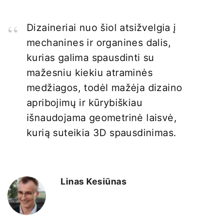
Dizaineriai nuo šiol atsižvelgia į
mechanines ir organines dalis,
kurias galima spausdinti su
mažesniu kiekiu atraminės
medžiagos, todėl mažėja dizaino
apribojimų ir kūrybiškiau
išnaudojama geometrinė laisvė,
kurią suteikia 3D spausdinimas.
Linas Kesiūnas