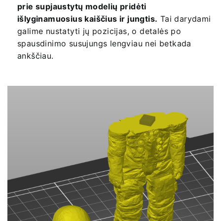
prie supjaustytų modelių pridėti
išlyginamuosius kaiščius ir jungtis.
Tai darydami
galime nustatyti jų pozicijas, o detalės po
spausdinimo susujungs lengviau nei betkada
ankščiau.