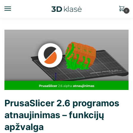
0
PrusaSlicer 2.6 programos
atnaujinimas – funkcijų
apžvalga