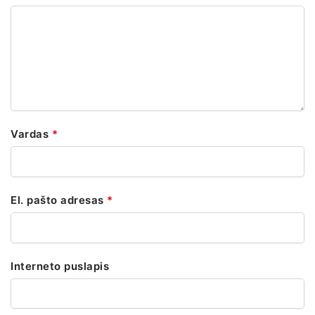
Vardas
*
El. pašto adresas
*
Interneto puslapis