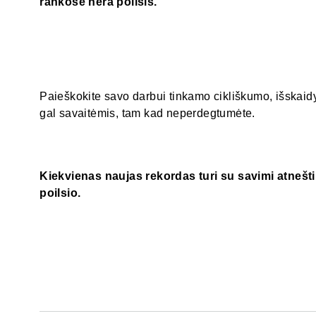
rankose nėra poilsis.
Paieškokite savo darbui tinkamo cikliškumo, išskaid
gal savaitėmis, tam kad neperdegtumėte.
Kiekvienas naujas rekordas turi su savimi atnešti
poilsio.