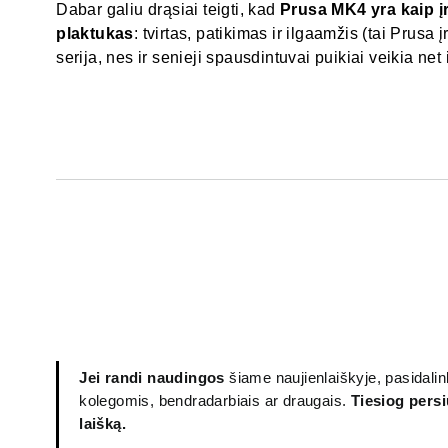
Dabar galiu drąsiai teigti, kad
Prusa MK4 yra kaip į
plaktukas
: tvirtas, patikimas ir ilgaamžis (tai Prusa
serija, nes ir senieji spausdintuvai puikiai veikia net
Jei randi naudingos
šiame naujienlaiškyje, pasidalin
kolegomis, bendradarbiais ar draugais.
Tiesiog persi
laišką.