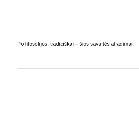
Po filosofijos, tradiciškai – šios savaitės atradimai: