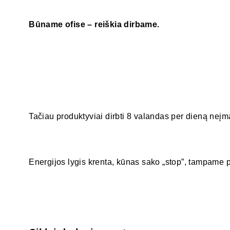
Būname ofise – reiškia dirbame.
Tačiau produktyviai dirbti 8 valandas per dieną neį
Energijos lygis krenta, kūnas sako „stop”, tampame 