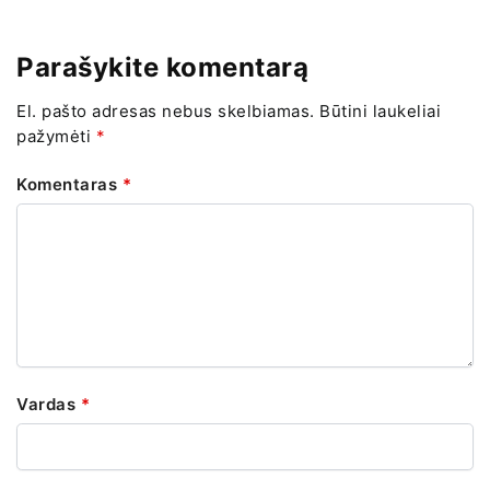
Parašykite komentarą
El. pašto adresas nebus skelbiamas.
Būtini laukeliai
pažymėti
*
Komentaras
*
Vardas
*