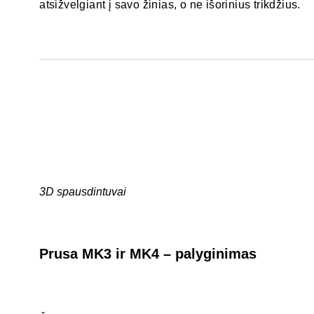
atsižvelgiant į savo žinias, o ne išorinius trikdžius.
3D spausdintuvai
Prusa MK3 ir MK4 – palyginimas