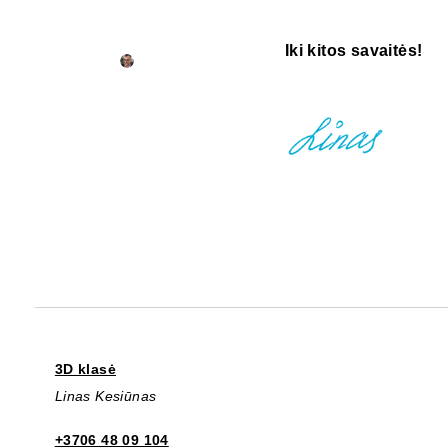
Iki kitos savaitės!
3D klasė
Linas Kesiūnas
+3706 48 09 104