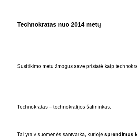
Technokratas nuo 2014 metų
Susitikimo metu žmogus save pristatė kaip technokra
Technokratas – technokratijos šalininkas.
Tai yra visuomenės santvarka, kurioje
sprendimus l