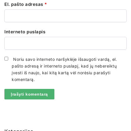
El. pašto adresas
*
Interneto puslapis
Noriu savo interneto naršyklėje išsaugoti vardą, el.
pašto adresą ir interneto puslapį, kad jų nebereiktų
įvesti iš naujo, kai kitą kartą vėl norėsiu parašyti
komentarą.