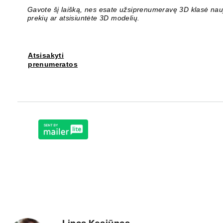
Gavote šį laišką, nes esate užsiprenumeravę 3D klasė nauji
prekių ar atsisiuntėte 3D modelių.
Atsisakyti
prenumeratos