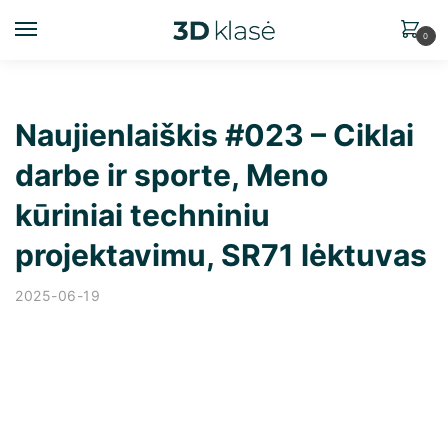
0
Naujienlaiškis #023 – Ciklai
darbe ir sporte, Meno
kūriniai techniniu
projektavimu, SR71 lėktuvas
2025-06-19