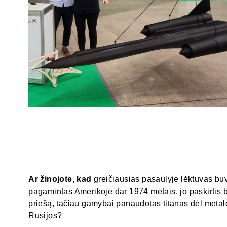
Ar žinojote, kad
greičiausias pasaulyje lėktuvas bu
pagamintas Amerikoje dar 1974 metais, jo paskirtis 
priešą, tačiau gamybai panaudotas titanas dėl metalo
Rusijos?